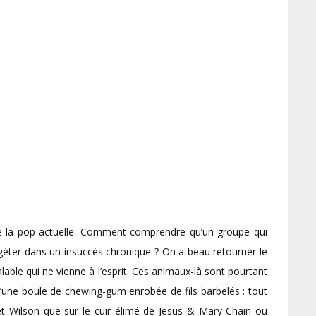
 de la pop actuelle. Comment comprendre qu’un groupe qui
géter dans un insuccès chronique ? On a beau retourner le
able qui ne vienne à l’esprit. Ces animaux-là sont pourtant
 d’une boule de chewing-gum enrobée de fils barbelés : tout
 et Wilson que sur le cuir élimé de Jesus & Mary Chain ou