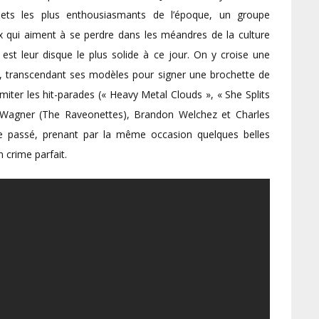
jets les plus enthousiasmants de l’époque, un groupe
eux qui aiment à se perdre dans les méandres de la culture
est leur disque le plus solide à ce jour. On y croise une
es, transcendant ses modèles pour signer une brochette de
amiter les hit-parades (« Heavy Metal Clouds », « She Splits
 Wagner (The Raveonettes), Brandon Welchez et Charles
e passé, prenant par la même occasion quelques belles
 crime parfait.