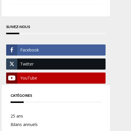
SUIVEZ-NOUS
Facebook
Twitter
YouTube
CATÉGORIES
25 ans
Bilans annuels