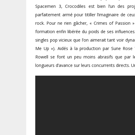
Spacemen 3, Crocodiles est bien l’un des pro
parfaitement armé pour titiller l’imaginaire de c
rock. Pour ne rien gâcher, « Crimes of Passion » 
formation enfin libérée du poids de ses influenc
singles pop vicieux que l’on aimerait tant voir dyn
Me Up »). Aidés à la production par Sune Rose
Rowell se font un peu moins abrasifs que par l
longueurs d’avance sur leurs concurrents directs. Un