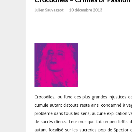
Julien Sauvageot
-
10 décembre 2013
Crocodiles, ou l’une des plus grandes injustices
cumule autant d’atouts reste ainsi condamné à vé
problème dans tous les sens, aucune explication val
de sacrés clients. Leur musique fait un peu l’effet
autant focalisé sur les sucreries pop de Spector