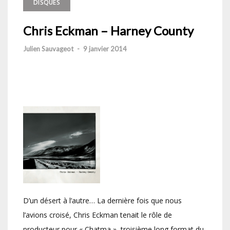
DISQUES
Chris Eckman – Harney County
Julien Sauvageot
-
9 janvier 2014
D’un désert à l’autre… La dernière fois que nous
l’avions croisé, Chris Eckman tenait le rôle de
producteur pour « Chatma », troisième long format du