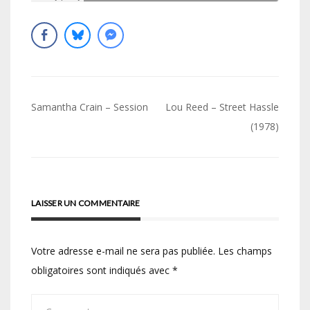
Navigation
Samantha Crain – Session
Lou Reed – Street Hassle
de
(1978)
l’article
LAISSER UN COMMENTAIRE
Votre adresse e-mail ne sera pas publiée.
Les champs
obligatoires sont indiqués avec
*