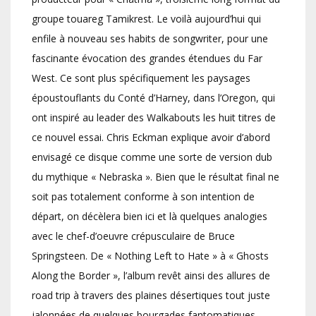
groupe touareg Tamikrest. Le voilà aujourd’hui qui
enfile à nouveau ses habits de songwriter, pour une
fascinante évocation des grandes étendues du Far
West. Ce sont plus spécifiquement les paysages
époustouflants du Conté d’Harney, dans l’Oregon, qui
ont inspiré au leader des Walkabouts les huit titres de
ce nouvel essai. Chris Eckman explique avoir d’abord
envisagé ce disque comme une sorte de version dub
du mythique « Nebraska ». Bien que le résultat final ne
soit pas totalement conforme à son intention de
départ, on décèlera bien ici et là quelques analogies
avec le chef-d’oeuvre crépusculaire de Bruce
Springsteen. De « Nothing Left to Hate » à « Ghosts
Along the Border », l’album revêt ainsi des allures de
road trip à travers des plaines désertiques tout juste
jalonnées de quelques bourgades fantomatiques.