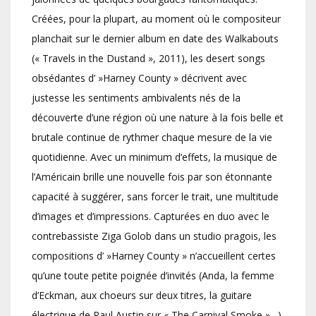
Créées, pour la plupart, au moment où le compositeur
planchait sur le dernier album en date des Walkabouts
(« Travels in the Dustand », 2011), les desert songs
obsédantes d’ »Harney County » décrivent avec
justesse les sentiments ambivalents nés de la
découverte d’une région où une nature à la fois belle et
brutale continue de rythmer chaque mesure de la vie
quotidienne. Avec un minimum d’effets, la musique de
l’Américain brille une nouvelle fois par son étonnante
capacité à suggérer, sans forcer le trait, une multitude
d’images et d’impressions. Capturées en duo avec le
contrebassiste Ziga Golob dans un studio pragois, les
compositions d’ »Harney County » n’accueillent certes
qu’une toute petite poignée d’invités (Anda, la femme
d’Eckman, aux choeurs sur deux titres, la guitare
électrique de Paul Austin sur « The Carnival Smoke »…).