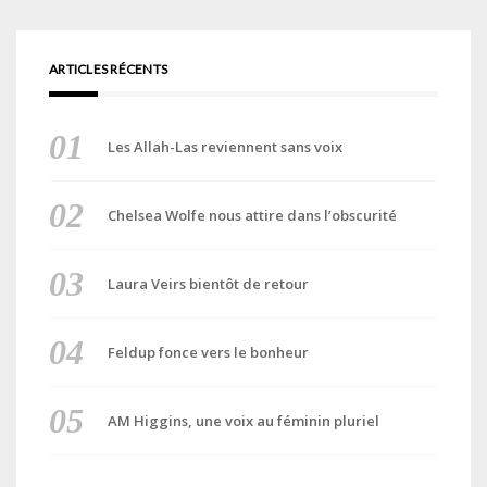
ARTICLES RÉCENTS
Les Allah-Las reviennent sans voix
Chelsea Wolfe nous attire dans l’obscurité
Laura Veirs bientôt de retour
Feldup fonce vers le bonheur
AM Higgins, une voix au féminin pluriel