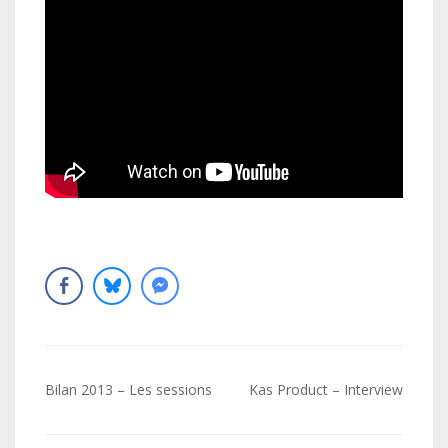
Navigation
Bilan 2013 – Les sessions
Kas Product – Interview
de