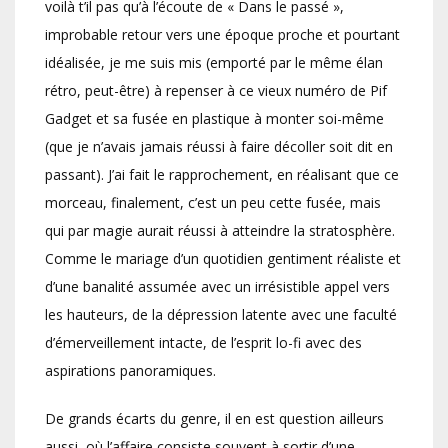
voilà t’il pas qu’à l’écoute de « Dans le passé »,
improbable retour vers une époque proche et pourtant
idéalisée, je me suis mis (emporté par le même élan
rétro, peut-être) à repenser à ce vieux numéro de Pif
Gadget et sa fusée en plastique à monter soi-même
(que je n’avais jamais réussi à faire décoller soit dit en
passant). J’ai fait le rapprochement, en réalisant que ce
morceau, finalement, c’est un peu cette fusée, mais
qui par magie aurait réussi à atteindre la stratosphère.
Comme le mariage d’un quotidien gentiment réaliste et
d’une banalité assumée avec un irrésistible appel vers
les hauteurs, de la dépression latente avec une faculté
d’émerveillement intacte, de l’esprit lo-fi avec des
aspirations panoramiques.
De grands écarts du genre, il en est question ailleurs
aussi, où l’affaire consiste souvent à sortir d’une