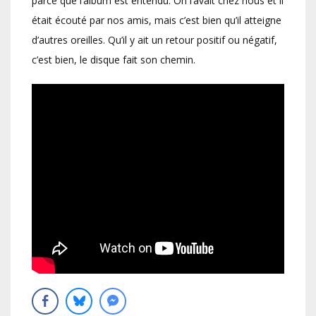
parce que l’album est entendu. On l’avait chez nous et il
était écouté par nos amis, mais c’est bien qu’il atteigne
d’autres oreilles. Qu’il y ait un retour positif ou négatif,
c’est bien, le disque fait son chemin.