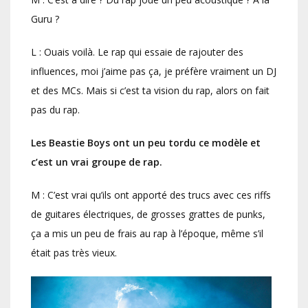
Guru ?
L : Ouais voilà. Le rap qui essaie de rajouter des
influences, moi j’aime pas ça, je préfère vraiment un DJ
et des MCs. Mais si c’est ta vision du rap, alors on fait
pas du rap.
Les Beastie Boys ont un peu tordu ce modèle et
c’est un vrai groupe de rap.
M : C’est vrai qu’ils ont apporté des trucs avec ces riffs
de guitares électriques, de grosses grattes de punks,
ça a mis un peu de frais au rap à l’époque, même s’il
était pas très vieux.