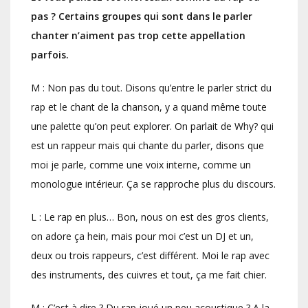
pas ? Certains groupes qui sont dans le parler
chanter n’aiment pas trop cette appellation
parfois.
M : Non pas du tout. Disons qu’entre le parler strict du
rap et le chant de la chanson, y a quand même toute
une palette qu’on peut explorer. On parlait de Why? qui
est un rappeur mais qui chante du parler, disons que
moi je parle, comme une voix interne, comme un
monologue intérieur. Ça se rapproche plus du discours.
L : Le rap en plus… Bon, nous on est des gros clients,
on adore ça hein, mais pour moi c’est un DJ et un,
deux ou trois rappeurs, c’est différent. Moi le rap avec
des instruments, des cuivres et tout, ça me fait chier.
M : C’est à dire ? Du rap joué un peu acoustique ? A la