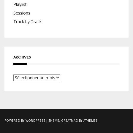
Playlist
Sessions
Track by Track
ARCHIVES
Archives
POWERED BY WORDPRESS
|
THEME:
GREATMAG
BY ATHEMES.