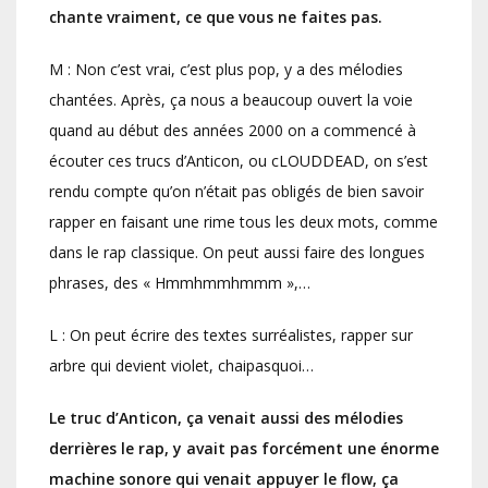
chante vraiment, ce que vous ne faites pas.
M : Non c’est vrai, c’est plus pop, y a des mélodies
chantées. Après, ça nous a beaucoup ouvert la voie
quand au début des années 2000 on a commencé à
écouter ces trucs d’Anticon, ou cLOUDDEAD, on s’est
rendu compte qu’on n’était pas obligés de bien savoir
rapper en faisant une rime tous les deux mots, comme
dans le rap classique. On peut aussi faire des longues
phrases, des « Hmmhmmhmmm »,…
L : On peut écrire des textes surréalistes, rapper sur
arbre qui devient violet, chaipasquoi…
Le truc d’Anticon, ça venait aussi des mélodies
derrières le rap, y avait pas forcément une énorme
machine sonore qui venait appuyer le flow, ça