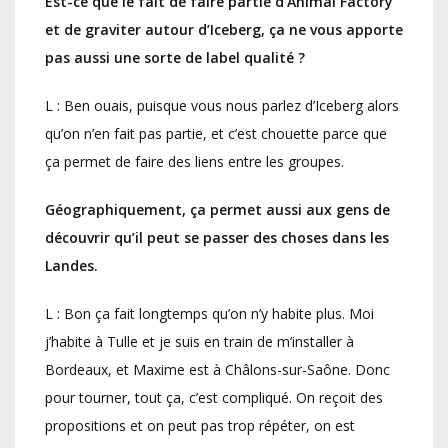
Est-ce que le fait de faire partie d’Animal Factory
et de graviter autour d’Iceberg, ça ne vous apporte
pas aussi une sorte de label qualité ?
L : Ben ouais, puisque vous nous parlez d’Iceberg alors
qu’on n’en fait pas partie, et c’est chouette parce que
ça permet de faire des liens entre les groupes.
Géographiquement, ça permet aussi aux gens de
découvrir qu’il peut se passer des choses dans les
Landes.
L : Bon ça fait longtemps qu’on n’y habite plus. Moi
j’habite à Tulle et je suis en train de m’installer à
Bordeaux, et Maxime est à Châlons-sur-Saône. Donc
pour tourner, tout ça, c’est compliqué. On reçoit des
propositions et on peut pas trop répéter, on est