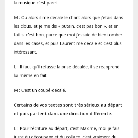
la musique c’est pareil.
M : Ou alors il me décale le chant alors que j’étais dans
les clous, et je me dis « putain, c’est pas bon », et en
fait si c’est bon, parce que moi j’essaie de bien tomber
dans les cases, et puis Laurent me décale et c’est plus
intéressant.
L : Il faut qu’il refasse la prise décalée, il se réapprend
lui-même en fait.
M : C’est un coupé-décalé.
Certains de vos textes sont très sérieux au départ
et puis partent dans une direction différente.
L : Pour l’écriture au départ, c’est Maxime, moi je fais
juste du découpage et du collage, c’est vraiment du