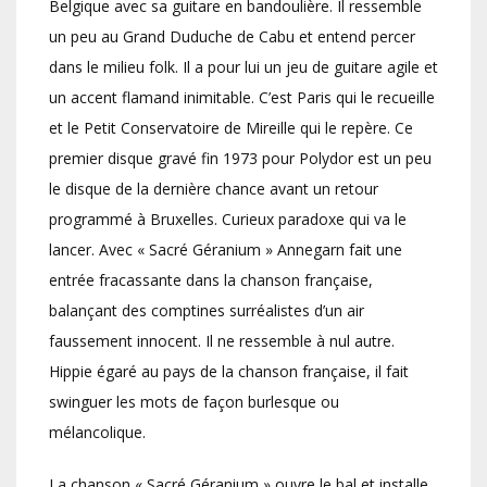
Belgique avec sa guitare en bandoulière. Il ressemble
un peu au Grand Duduche de Cabu et entend percer
dans le milieu folk. Il a pour lui un jeu de guitare agile et
un accent flamand inimitable. C’est Paris qui le recueille
et le Petit Conservatoire de Mireille qui le repère. Ce
premier disque gravé fin 1973 pour Polydor est un peu
le disque de la dernière chance avant un retour
programmé à Bruxelles. Curieux paradoxe qui va le
lancer. Avec « Sacré Géranium » Annegarn fait une
entrée fracassante dans la chanson française,
balançant des comptines surréalistes d’un air
faussement innocent. Il ne ressemble à nul autre.
Hippie égaré au pays de la chanson française, il fait
swinguer les mots de façon burlesque ou
mélancolique.
La chanson « Sacré Géranium » ouvre le bal et installe