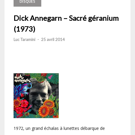
DISQUES
Dick Annegarn – Sacré géranium
(1973)
Luc Taramini
-
25 avril 2014
1972, un grand échalas à lunettes débarque de