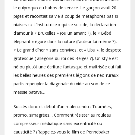
le quiproquo du babos de service. Le garçon avait 20
piges et racontait sa vie à coup de métaphores pas si
niaises : « L’Institutrice » qui se suicide, la déclaration
d’amour à « Bruxelles » (ou un amant ?), le « Bébé
éléphant » égaré dans la nature (l’auteur lui-même ?),
« Le grand dîner » sans convives, et « Ubu », le despote
grotesque ( allégorie du roi des Belges ?). Un style est
né ou plutôt une écriture fantasque et maîtrisée qui fait
les belles heures des premières légions de néo-ruraux
partis repeupler la diagonale du vide au son de ce
messie batave…
Succès donc et début d’un malentendu : Tournées,
promo, simagrées… Comment résister au rouleau
compresseur médiatique sans excentricité ou
causticité ? (Rappelez-vous le film de Pennebaker