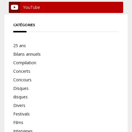
YouTube
CATÉGORIES
25 ans
Bilans annuels
Compilation
Concerts
Concours
Disques
disques
Divers
Festivals
Films
Interviews