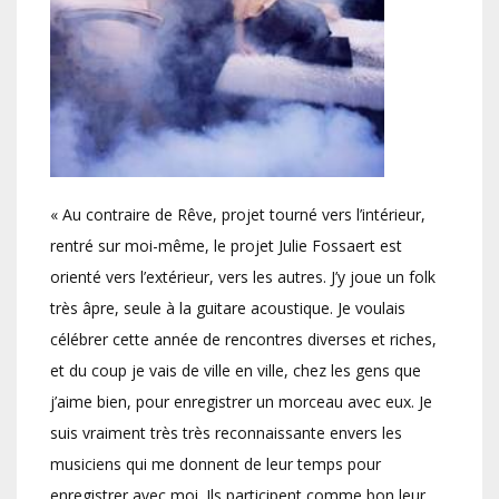
« Au contraire de Rêve, projet tourné vers l’intérieur,
rentré sur moi-même, le projet Julie Fossaert est
orienté vers l’extérieur, vers les autres. J’y joue un folk
très âpre, seule à la guitare acoustique. Je voulais
célébrer cette année de rencontres diverses et riches,
et du coup je vais de ville en ville, chez les gens que
j’aime bien, pour enregistrer un morceau avec eux. Je
suis vraiment très très reconnaissante envers les
musiciens qui me donnent de leur temps pour
enregistrer avec moi. Ils participent comme bon leur