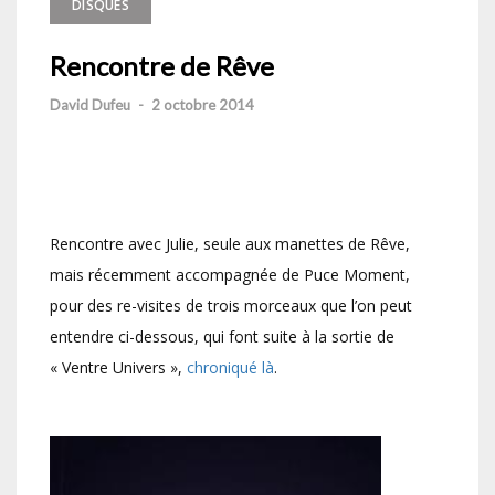
DISQUES
Rencontre de Rêve
David Dufeu
-
2 octobre 2014
Rencontre avec Julie, seule aux manettes de Rêve,
mais récemment accompagnée de Puce Moment,
pour des re-visites de trois morceaux que l’on peut
entendre ci-dessous, qui font suite à la sortie de
« Ventre Univers »,
chroniqué là
.