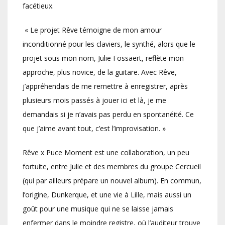
facétieux.
« Le projet Rêve témoigne de mon amour
inconditionné pour les claviers, le synthé, alors que le
projet sous mon nom, Julie Fossaert, reflète mon
approche, plus novice, de la guitare. Avec Rêve,
j’appréhendais de me remettre à enregistrer, après
plusieurs mois passés à jouer ici et là, je me
demandais si je n’avais pas perdu en spontanéité. Ce
que j’aime avant tout, c’est l’improvisation. »
Rêve x Puce Moment est une collaboration, un peu
fortuite, entre Julie et des membres du groupe Cercueil
(qui par ailleurs prépare un nouvel album). En commun,
l’origine, Dunkerque, et une vie à Lille, mais aussi un
goût pour une musique qui ne se laisse jamais
enfermer dans le moindre registre, où l’auditeur trouve