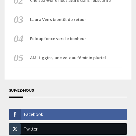
Chelsea Wolfe nous attire dans l’obscurité
Laura Veirs bientôt de retour
Feldup fonce vers le bonheur
AM Higgins, une voix au féminin pluriel
SUIVEZ-NOUS
Facebook
Twitter