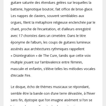
guitare saturée des étendues gelées sur lesquelles la
batterie, hypnotique boutoir, fait office de brise-glace.
Les nappes de claviers, souvent semblables aux
orgues, filent la métaphore religieuse enclenchée par le
chant, proche de l’incantation, et d’ailleurs enregistré
avec 17 choristes dans un cimetière. Dans le titre
éponyme de l’album, les coups de guitares lumineux
assénés aux architectures rythmiques rappellent
« Disintegration » de The Cure, tandis que cette voix
multiple jouant sur l’ambivalence entre féminin,
masculin et enfantin, s’élève telles les mélodies vocales
d’Arcade Fire.
Le disque, écho de thèmes musicaux se répondant,
semble être la bande-son d’une terre dévastée, à l’hiver
sans fin, dystopie que l’on imagine aisément si l’on se