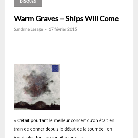
DISQUES
Warm Graves – Ships Will Come
Sandrine Lesage
-
17 février 2015
« C’était pourtant le meilleur concert qu’on était en
train de donner depuis le début de la tournée : on
jouait plus fort, on jouait mieux… ».