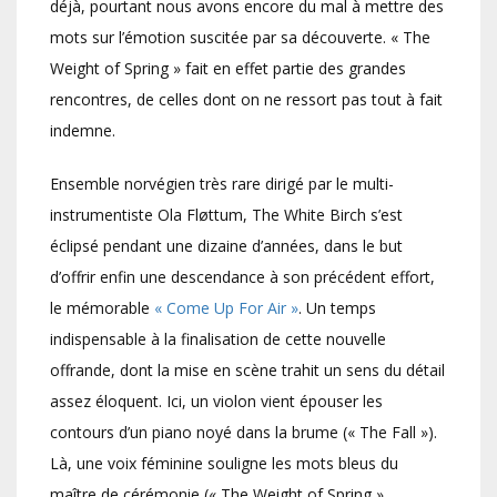
déjà, pourtant nous avons encore du mal à mettre des
mots sur l’émotion suscitée par sa découverte. « The
Weight of Spring » fait en effet partie des grandes
rencontres, de celles dont on ne ressort pas tout à fait
indemne.
Ensemble norvégien très rare dirigé par le multi-
instrumentiste Ola Fløttum, The White Birch s’est
éclipsé pendant une dizaine d’années, dans le but
d’offrir enfin une descendance à son précédent effort,
le mémorable
« Come Up For Air »
. Un temps
indispensable à la finalisation de cette nouvelle
offrande, dont la mise en scène trahit un sens du détail
assez éloquent. Ici, un violon vient épouser les
contours d’un piano noyé dans la brume (« The Fall »).
Là, une voix féminine souligne les mots bleus du
maître de cérémonie (« The Weight of Spring »,