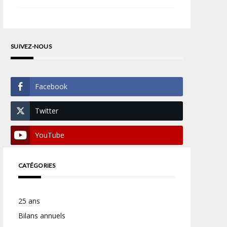
SUIVEZ-NOUS
Facebook
Twitter
YouTube
CATÉGORIES
25 ans
Bilans annuels