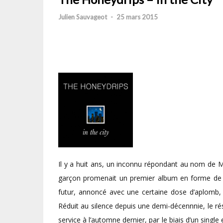
Julien Sauvageot
-
25 mars 2015
Il y a huit ans, un inconnu répondant au nom de Mi
garçon promenait un premier album en forme de m
futur, annoncé avec une certaine dose d’aplomb, T
Réduit au silence depuis une demi-décennnie, le r
service à l’automne dernier, par le biais d’un singl