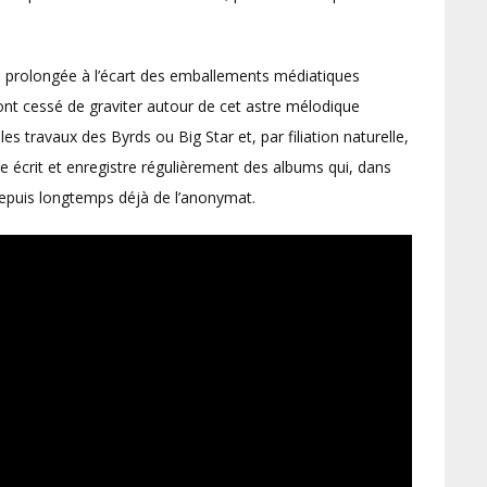
te prolongée à l’écart des emballements médiatiques
ont cessé de graviter autour de cet astre mélodique
es travaux des Byrds ou Big Star et, par filiation naturelle,
e écrit et enregistre régulièrement des albums qui, dans
 depuis longtemps déjà de l’anonymat.