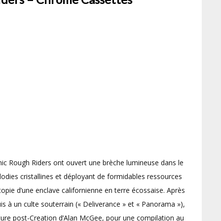
mic Rough Riders ont ouvert une brèche lumineuse dans le
élodies cristallines et déployant de formidables ressources
opie d’une enclave californienne en terre écossaise. Après
s à un culte souterrain (« Deliverance » et « Panorama »),
cture post-Creation d’Alan McGee, pour une compilation au