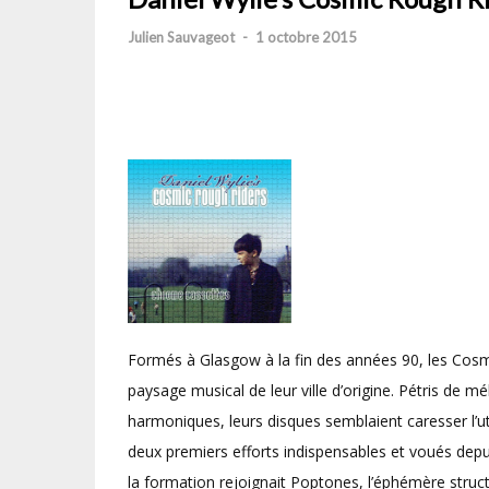
Julien Sauvageot
-
1 octobre 2015
Formés à Glasgow à la fin des années 90, les Cos
paysage musical de leur ville d’origine. Pétris de m
harmoniques, leurs disques semblaient caresser l’ut
deux premiers efforts indispensables et voués depui
la formation rejoignait Poptones, l’éphémère stru