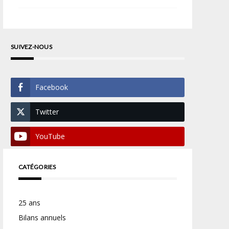
SUIVEZ-NOUS
Facebook
Twitter
YouTube
CATÉGORIES
25 ans
Bilans annuels