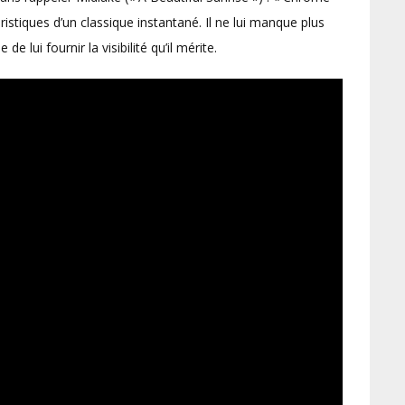
istiques d’un classique instantané. Il ne lui manque plus
e lui fournir la visibilité qu’il mérite.