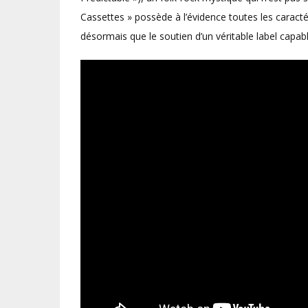
Cassettes » possède à l’évidence toutes les caractér
désormais que le soutien d’un véritable label capable d