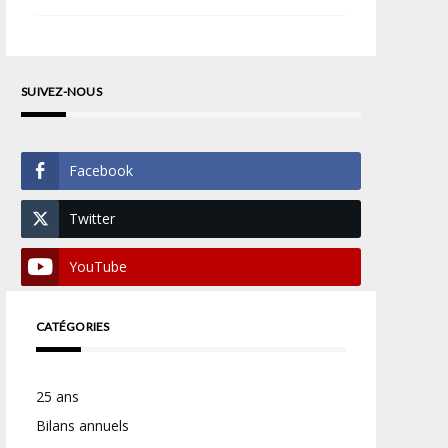
SUIVEZ-NOUS
Facebook
Twitter
YouTube
CATÉGORIES
25 ans
Bilans annuels