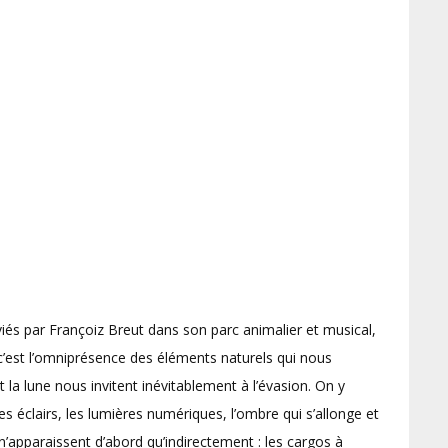
iés par Françoiz Breut dans son parc animalier et musical,
 c’est l’omniprésence des éléments naturels qui nous
 et la lune nous invitent inévitablement à l’évasion. On y
 les éclairs, les lumières numériques, l’ombre qui s’allonge et
n’apparaissent d’abord qu’indirectement : les cargos à