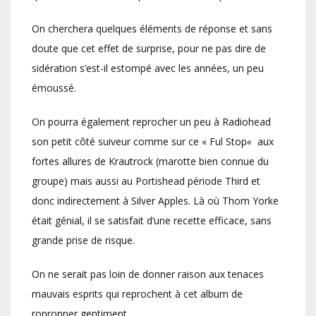
On cherchera quelques éléments de réponse et sans
doute que cet effet de surprise, pour ne pas dire de
sidération s’est-il estompé avec les années, un peu
émoussé.
On pourra également reprocher un peu à Radiohead
son petit côté suiveur comme sur ce « Ful Stop
«
aux
fortes allures de Krautrock (marotte bien connue du
groupe) mais aussi au Portishead période Third et
donc indirectement à Silver Apples. Là où Thom Yorke
était génial, il se satisfait d’une recette efficace, sans
grande prise de risque.
On ne serait pas loin de donner raison aux tenaces
mauvais esprits qui reprochent à cet album de
ronronner gentiment.