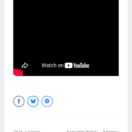
VIOT- Session
Benjamin Biolay – Palermo