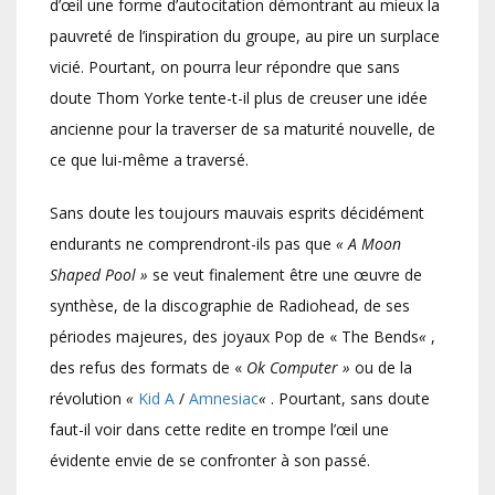
d’œil une forme d’autocitation démontrant au mieux la
pauvreté de l’inspiration du groupe, au pire un surplace
vicié. Pourtant, on pourra leur répondre que sans
doute Thom Yorke tente-t-il plus de creuser une idée
ancienne pour la traverser de sa maturité nouvelle, de
ce que lui-même a traversé.
Sans doute les toujours mauvais esprits décidément
endurants ne comprendront-ils pas que
« A Moon
Shaped Pool »
se veut finalement être une œuvre de
synthèse, de la discographie de Radiohead, de ses
périodes majeures, des joyaux Pop de « The Bends
«
,
des refus des formats de «
Ok Computer »
ou de la
révolution
«
Kid A
/
Amnesiac
«
. Pourtant, sans doute
faut-il voir dans cette redite en trompe l’œil une
évidente envie de se confronter à son passé.