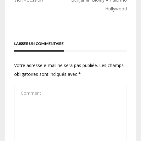
Navigation
de
Hollywood
l’article
LAISSER UN COMMENTAIRE
Votre adresse e-mail ne sera pas publiée.
Les champs
obligatoires sont indiqués avec
*