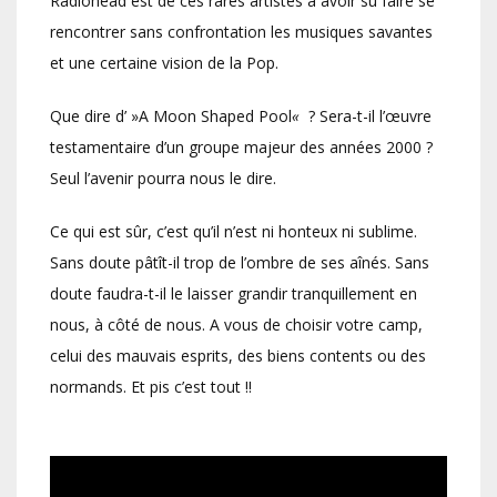
Radiohead est de ces rares artistes à avoir su faire se
rencontrer sans confrontation les musiques savantes
et une certaine vision de la Pop.
Que dire d’ »A Moon Shaped Pool
«
? Sera-t-il l’œuvre
testamentaire d’un groupe majeur des années 2000 ?
Seul l’avenir pourra nous le dire.
Ce qui est sûr, c’est qu’il n’est ni honteux ni sublime.
Sans doute pâtît-il trop de l’ombre de ses aînés. Sans
doute faudra-t-il le laisser grandir tranquillement en
nous, à côté de nous. A vous de choisir votre camp,
celui des mauvais esprits, des biens contents ou des
normands. Et pis c’est tout !!