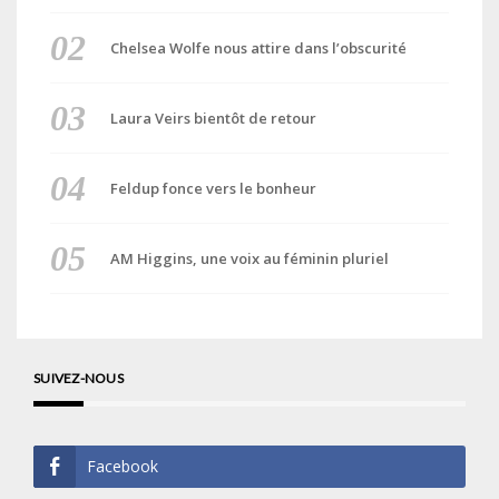
Chelsea Wolfe nous attire dans l’obscurité
Laura Veirs bientôt de retour
Feldup fonce vers le bonheur
AM Higgins, une voix au féminin pluriel
SUIVEZ-NOUS
Facebook