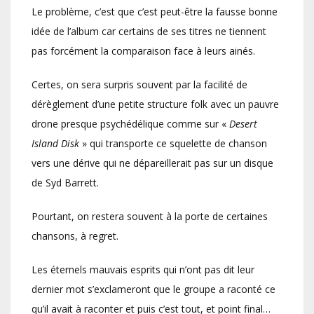
Le problème, c’est que c’est peut-être la fausse bonne
idée de l’album car certains de ses titres ne tiennent
pas forcément la comparaison face à leurs ainés.
Certes, on sera surpris souvent par la facilité de
dérèglement d’une petite structure folk avec un pauvre
drone presque psychédélique comme sur «
Desert
Island Disk
» qui transporte ce squelette de chanson
vers une dérive qui ne dépareillerait pas sur un disque
de Syd Barrett.
Pourtant, on restera souvent à la porte de certaines
chansons, à regret.
Les éternels mauvais esprits qui n’ont pas dit leur
dernier mot s’exclameront que le groupe a raconté ce
qu’il avait à raconter et puis c’est tout, et point final…