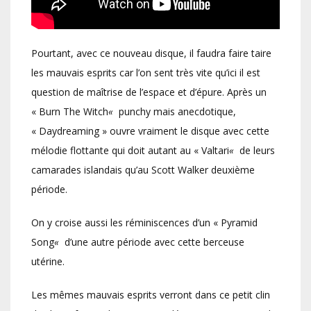
Pourtant, avec ce nouveau disque, il faudra faire taire
les mauvais esprits car l’on sent très vite qu’ici il est
question de maîtrise de l’espace et d’épure. Après un
« Burn The Witch
«
punchy mais anecdotique,
« Daydreaming »
ouvre vraiment le disque avec cette
mélodie flottante qui doit autant au « Valtari
«
de leurs
camarades islandais qu’au Scott Walker deuxième
période.
On y croise aussi les réminiscences d’un « Pyramid
Song
«
d’une autre période avec cette berceuse
utérine.
Les mêmes mauvais esprits verront dans ce petit clin