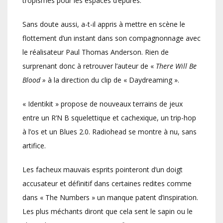
tropismes pour les espaces d’épures.
Sans doute aussi, a-t-il appris à mettre en scène le
flottement d’un instant dans son compagnonnage avec
le réalisateur Paul Thomas Anderson. Rien de
surprenant donc à retrouver l’auteur de «
There Will Be
Blood »
à la direction du clip de « Daydreaming ».
« Identikit » propose de nouveaux terrains de jeux
entre un R’N B squelettique et cachexique, un trip-hop
à l’os et un Blues 2.0. Radiohead se montre à nu, sans
artifice.
Les facheux mauvais esprits pointeront d’un doigt
accusateur et définitif dans certaines redites comme
dans « The Numbers » un manque patent d’inspiration.
Les plus méchants diront que cela sent le sapin ou le