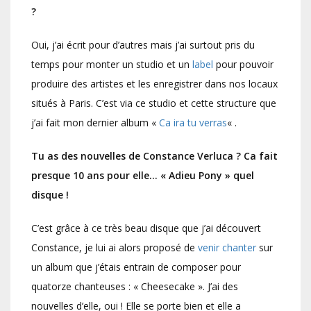
?
Oui, j’ai écrit pour d’autres mais j’ai surtout pris du
temps pour monter un studio et un
label
pour pouvoir
produire des artistes et les enregistrer dans nos locaux
situés à Paris. C’est via ce studio et cette structure que
j’ai fait mon dernier album «
Ca ira tu verras
« .
Tu as des nouvelles de Constance Verluca ? Ca fait
presque 10 ans pour elle… « Adieu Pony » quel
disque !
C’est grâce à ce très beau disque que j’ai découvert
Constance, je lui ai alors proposé de
venir chanter
sur
un album que j’étais entrain de composer pour
quatorze chanteuses : « Cheesecake ». J’ai des
nouvelles d’elle, oui ! Elle se porte bien et elle a