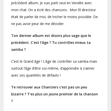
précédent album. Je suis parti seul en Vendée avec
mon chat. On a écrit des chansons. Mon fil directeur
était de parler de moi, de tricher le moins possible. De
ne pas avoir peur de me dévoiler.
Ton dernier album est disons plus sage que le
précédent. C’est l’âge ? Tu contrôles mieux ta
samba ?
C’est le Grand âge ! L’âge de contrôler sa samba mais
surtout l’âge d’être soi-même, d’apprendre à s’aimer
avec ses quantités de défauts !
Te retrouver aux Chantiers c’est pas un peu
bizarre ? T’es plus un jeune premier de la chanson
?