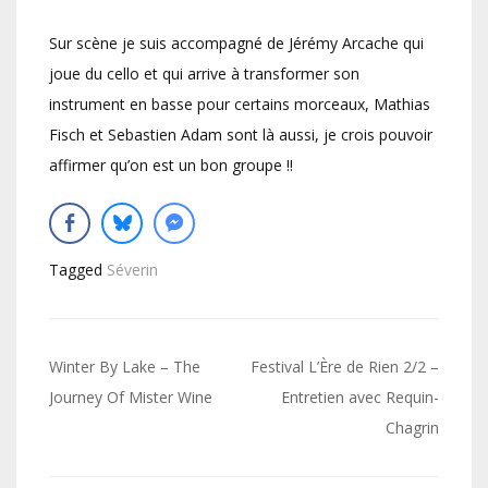
Sur scène je suis accompagné de Jérémy Arcache qui
joue du cello et qui arrive à transformer son
instrument en basse pour certains morceaux, Mathias
Fisch et Sebastien Adam sont là aussi, je crois pouvoir
affirmer qu’on est un bon groupe !!
Tagged
Séverin
Navigation
Winter By Lake – The
Festival L’Ère de Rien 2/2 –
de
Journey Of Mister Wine
Entretien avec Requin-
Chagrin
l’article