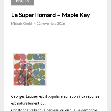
DISQUES
Le SuperHomard – Maple Key
Mickaël Choisi
-
12 novembre 2016
Georges Lautner est-il populaire au Japon ? La réponse
est naturellement oui.
Christophe Vaillant, le cerveau du disque, le démontre