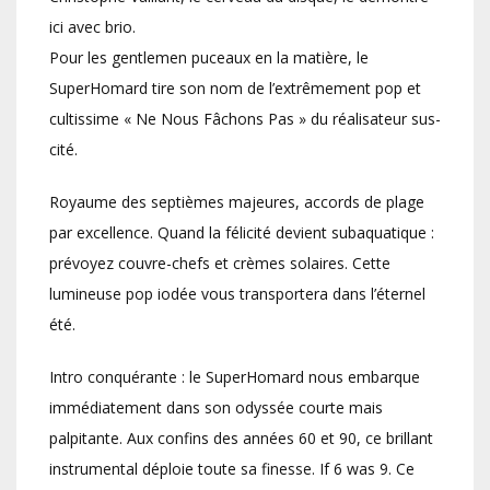
ici avec brio.
Pour les gentlemen puceaux en la matière, le
SuperHomard tire son nom de l’extrêmement pop et
cultissime « Ne Nous Fâchons Pas » du réalisateur sus-
cité.
Royaume des septièmes majeures, accords de plage
par excellence. Quand la félicité devient subaquatique :
prévoyez couvre-chefs et crèmes solaires. Cette
lumineuse pop iodée vous transportera dans l’éternel
été.
Intro conquérante : le SuperHomard nous embarque
immédiatement dans son odyssée courte mais
palpitante. Aux confins des années 60 et 90, ce brillant
instrumental déploie toute sa finesse. If 6 was 9. Ce