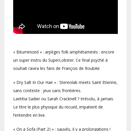
« Bituminized » : arpèges folk amphétaminés : encore
un super instru du SuperLobster. Ce final psyché à
souhait ravira les fans de François de RoubAir.
« Dry Salt In Our Hair » : Stereolab meets Saint Etienne,
sans conteste : jeux sans frontières.
Laetitia Sadier ou Sarah Cracknell ? Irrésolu, à jamais.
Le titre le plus physique du recueil, impatient de
l’entendre en live.
« On a Sofa (Part 2) » : sauvés, il y a prolongations !