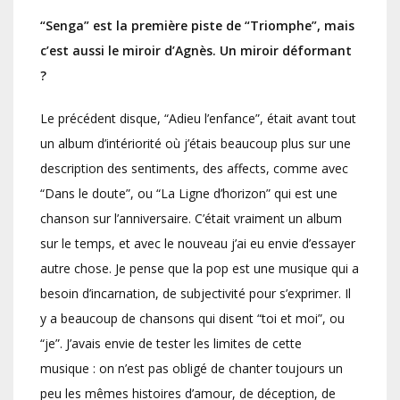
“Senga” est la première piste de “Triomphe”, mais
c’est aussi le miroir d’Agnès. Un miroir déformant
?
Le précédent disque, “Adieu l’enfance”, était avant tout
un album d’intériorité où j’étais beaucoup plus sur une
description des sentiments, des affects, comme avec
“Dans le doute”, ou “La Ligne d’horizon” qui est une
chanson sur l’anniversaire. C’était vraiment un album
sur le temps, et avec le nouveau j’ai eu envie d’essayer
autre chose. Je pense que la pop est une musique qui a
besoin d’incarnation, de subjectivité pour s’exprimer. Il
y a beaucoup de chansons qui disent “toi et moi”, ou
“je”. J’avais envie de tester les limites de cette
musique : on n’est pas obligé de chanter toujours un
peu les mêmes histoires d’amour, de déception, de