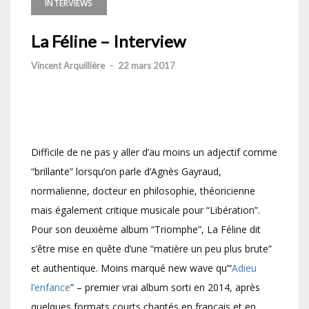
INTERVIEWS
La Féline – Interview
Vincent Arquillière
-
22 mars 2017
Difficile de ne pas y aller d’au moins un adjectif comme
“brillante” lorsqu’on parle d’Agnès Gayraud,
normalienne, docteur en philosophie, théoricienne
mais également critique musicale pour “Libération”.
Pour son deuxième album “Triomphe”, La Féline dit
s’être mise en quête d’une “matière un peu plus brute”
et authentique. Moins marqué new wave qu’“
Adieu
l’enfance
” – premier vrai album sorti en 2014, après
quelques formats courts chantés en français et en