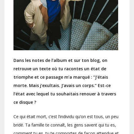
Dans les notes de l’album et sur ton blog, on
retrouve un texte où tu racontes un état de
triomphe et ce passage m’a marqué : “J’étais
morte. Mais j’exultais. J’avais un corps.” Est-ce
l’état avec lequel tu souhaitais renouer à travers
ce disque ?
Ce qui était mort, c’est l’individu qu’on est tous, un peu
bridé. Ta famille te connaît, les gens savent qui tu es,
comment tu es, tu te comportes de façon attendue et