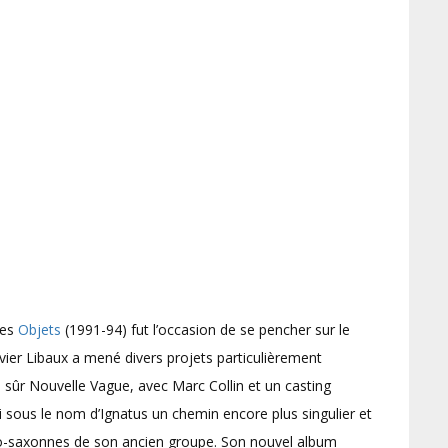
des
Objets
(1991-94) fut l’occasion de se pencher sur le
vier Libaux a mené divers projets particulièrement
n sûr Nouvelle Vague, avec Marc Collin et un casting
 sous le nom d’Ignatus un chemin encore plus singulier et
glo-saxonnes de son ancien groupe. Son nouvel album