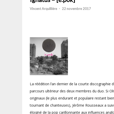
Vincent Arquillière
-
22 novembre 2017
La réédition l’an dernier de la courte discographie 
parcours ultérieur des deux membres du duo. Si Oli
originaux (le plus endurant et populaire restant bie
tournant de chanteuses), Jérôme Rousseaux a suivi
éloigné de la pop carillonnante aux influences an