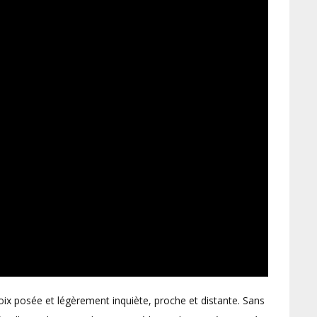
foix posée et légèrement inquiète, proche et distante. Sans