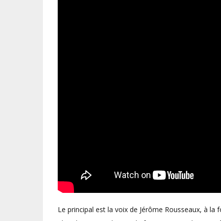
Le principal est la voix de Jérôme Rousseaux, à la 