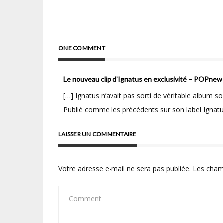
de
l’article
ONE COMMENT
Le nouveau clip d’Ignatus en exclusivité – POPnew
[…] Ignatus n’avait pas sorti de véritable album s
Publié comme les précédents sur son label Ignatub
LAISSER UN COMMENTAIRE
Votre adresse e-mail ne sera pas publiée.
Les cham