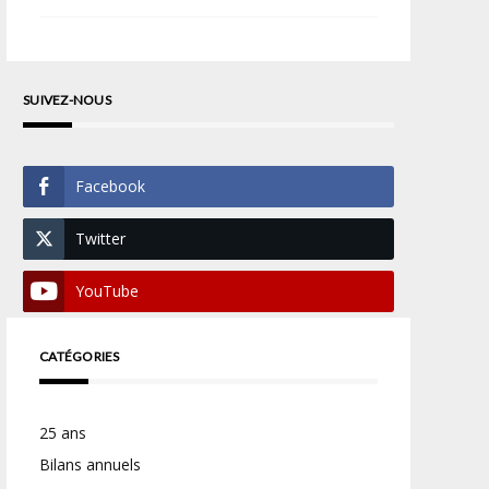
SUIVEZ-NOUS
Facebook
Twitter
YouTube
CATÉGORIES
25 ans
Bilans annuels