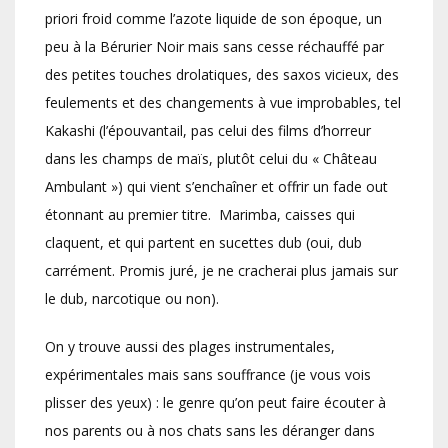
priori froid comme l’azote liquide de son époque, un
peu à la Bérurier Noir mais sans cesse réchauffé par
des petites touches drolatiques, des saxos vicieux, des
feulements et des changements à vue improbables, tel
Kakashi (l’épouvantail, pas celui des films d’horreur
dans les champs de maïs, plutôt celui du « Château
Ambulant ») qui vient s’enchaîner et offrir un fade out
étonnant au premier titre. Marimba, caisses qui
claquent, et qui partent en sucettes dub (oui, dub
carrément. Promis juré, je ne cracherai plus jamais sur
le dub, narcotique ou non).
On y trouve aussi des plages instrumentales,
expérimentales mais sans souffrance (je vous vois
plisser des yeux) : le genre qu’on peut faire écouter à
nos parents ou à nos chats sans les déranger dans