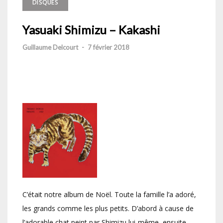
DISQUES
Yasuaki Shimizu – Kakashi
Guillaume Delcourt
-
7 février 2018
C’était notre album de Noël. Toute la famille l’a adoré,
les grands comme les plus petits. D’abord à cause de
l’adorable chat peint par Shimizu lui-même, ensuite