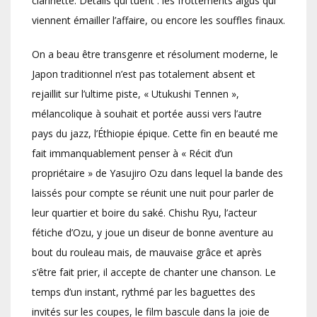
clarinette. Détails qui tuent : les frottements aigus qui
viennent émailler l’affaire, ou encore les souffles finaux.
On a beau être transgenre et résolument moderne, le
Japon traditionnel n’est pas totalement absent et
rejaillit sur l’ultime piste, « Utukushi Tennen »,
mélancolique à souhait et portée aussi vers l’autre
pays du jazz, l’Éthiopie épique. Cette fin en beauté me
fait immanquablement penser à « Récit d’un
propriétaire » de Yasujiro Ozu dans lequel la bande des
laissés pour compte se réunit une nuit pour parler de
leur quartier et boire du saké. Chishu Ryu, l’acteur
fétiche d’Ozu, y joue un diseur de bonne aventure au
bout du rouleau mais, de mauvaise grâce et après
s’être fait prier, il accepte de chanter une chanson. Le
temps d’un instant, rythmé par les baguettes des
invités sur les coupes, le film bascule dans la joie de