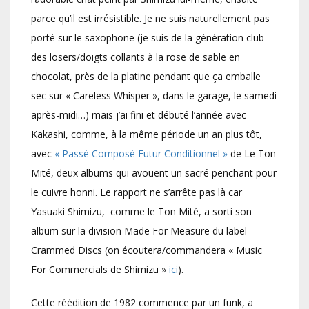
parce qu’il est irrésistible. Je ne suis naturellement pas
porté sur le saxophone (je suis de la génération club
des losers/doigts collants à la rose de sable en
chocolat, près de la platine pendant que ça emballe
sec sur « Careless Whisper », dans le garage, le samedi
après-midi…) mais j’ai fini et débuté l’année avec
Kakashi, comme, à la même période un an plus tôt,
avec
« Passé Composé Futur Conditionnel »
de Le Ton
Mité, deux albums qui avouent un sacré penchant pour
le cuivre honni. Le rapport ne s’arrête pas là car
Yasuaki Shimizu, comme le Ton Mité, a sorti son
album sur la division Made For Measure du label
Crammed Discs (on écoutera/commandera « Music
For Commercials de Shimizu »
ici
).
Cette réédition de 1982 commence par un funk, a