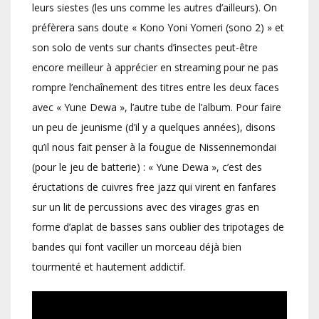
leurs siestes (les uns comme les autres d’ailleurs). On
préfèrera sans doute « Kono Yoni Yomeri (sono 2) » et
son solo de vents sur chants d’insectes peut-être
encore meilleur à apprécier en streaming pour ne pas
rompre l’enchaînement des titres entre les deux faces
avec « Yune Dewa », l’autre tube de l’album. Pour faire
un peu de jeunisme (d’il y a quelques années), disons
qu’il nous fait penser à la fougue de Nissennemondai
(pour le jeu de batterie) : « Yune Dewa », c’est des
éructations de cuivres free jazz qui virent en fanfares
sur un lit de percussions avec des virages gras en
forme d’aplat de basses sans oublier des tripotages de
bandes qui font vaciller un morceau déjà bien
tourmenté et hautement addictif.