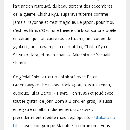
l’art ancien retrouvé, du beau sortant des décombres
de la guerre. Chishu Ryu, auparavant terne comme
jamais, rayonne et c’est magique. Le Japon, pour moi,
c’est les films d’Ozu, une théière qui bout sur une poêle
en céramique, un cadre ras de tatami, une coupe de
gyokuro, un chawan plein de matcha, Chishu Ryu et
Setsuko Hara, et maintenant « Kakashi » de Yasuaki
Shimizu.
Ce génial Shimizu, qui a collaboré avec Peter
Greenaway (« The Pillow Book ») ou, plus inattendu,
quoique, Juliet Berto (« Havre » en 1985) et joué avec
tout le gratin (de John Zorn à Björk, en gros), a aussi
enregistré un album divinement crossover,
précédemment réédité mais déjà épuisé,
« Utakata no
hibi »
avec son groupe Mariah. Si comme moi, vous