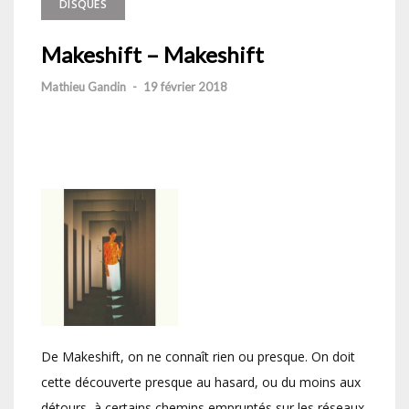
DISQUES
Makeshift – Makeshift
Mathieu Gandin
-
19 février 2018
De Makeshift, on ne connaît rien ou presque. On doit
cette découverte presque au hasard, ou du moins aux
détours, à certains chemins empruntés sur les réseaux