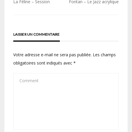
Navigation
La Féline – Session
Fontan – Le Jazz acrylique
de
l’article
LAISSER UN COMMENTAIRE
Votre adresse e-mail ne sera pas publiée.
Les champs
obligatoires sont indiqués avec
*