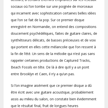
sociaux où l’on tombe sur une poignée de morceaux
qui incarnent avec sophistication certaines belles idées
que l’on se fait de la pop. Sur ce premier disque
enregistré en Normandie, on entend des compositions
doucement psychédéliques, faites de guitare claires, de
synthétiseurs délicats, de basses précieuses et de voix
qui portent en elles cette mélancolie que l’on ressent à
la fin de l’été. Un sens de la mélodie qui n’est pas sans
rappeler certaines productions de Captured Tracks,
Beach Fossils en tête. De là à dire qu’il y a un pont
entre Brooklyn et Caen, il n’y a qu’un pas.
Si l’on imagine aisément que ce premier disque a dû
être écrit avec une guitare acoustique, probablement
assis au milieu du salon, on constate bien évidemment
que le résultat final, fruit de longues heures