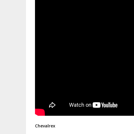
Chevalrex