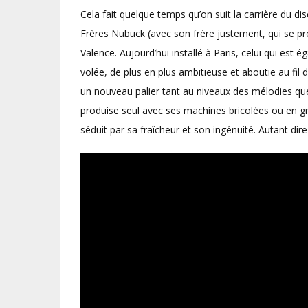
Cela fait quelque temps qu’on suit la carrière du d
Frères Nubuck (avec son frère justement, qui se pr
Valence. Aujourd’hui installé à Paris, celui qui es
volée, de plus en plus ambitieuse et aboutie au fil d
un nouveau palier tant au niveaux des mélodies que
produise seul avec ses machines bricolées ou en g
séduit par sa fraîcheur et son ingénuité. Autant dire