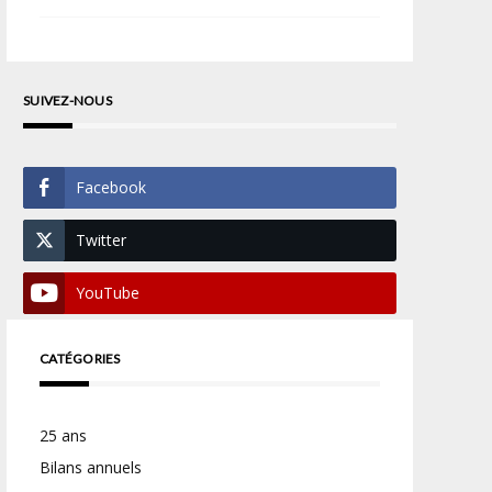
SUIVEZ-NOUS
Facebook
Twitter
YouTube
CATÉGORIES
25 ans
Bilans annuels