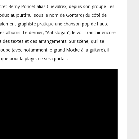
iscret Rémy Poncet alias Chevalrex, depuis son groupe Les
oduit aujourd’hui sous le nom de Gontard) du côté de
t également graphiste pratique une chanson pop de haute
es albums. Le dernier, “Antislogan”, le voit franchir encore
 des textes et des arrangements. Sur scène, qu’il se
roupe (avec notamment le grand Mocke à la guitare), il
 que pour la plage, ce sera parfait.