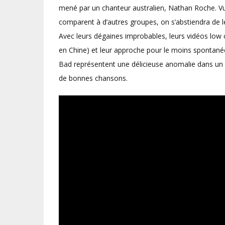
mené par un chanteur australien, Nathan Roche. Vu q
comparent à d’autres groupes, on s’abstiendra de l
Avec leurs dégaines improbables, leurs vidéos lo
en Chine) et leur approche pour le moins spontanée
Bad représentent une délicieuse anomalie dans un un
de bonnes chansons.