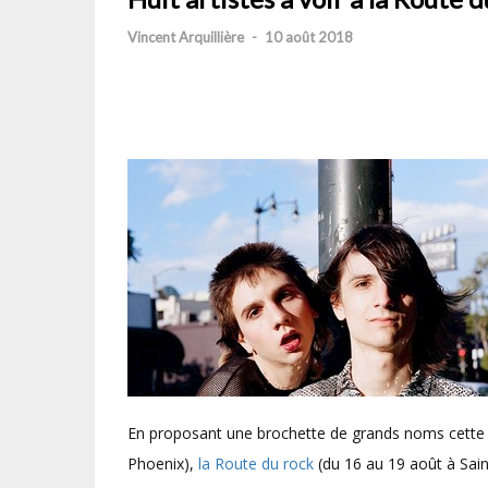
Vincent Arquillière
-
10 août 2018
En proposant une brochette de grands noms cette 
Phoenix),
la Route du rock
(du 16 au 19 août à Saint