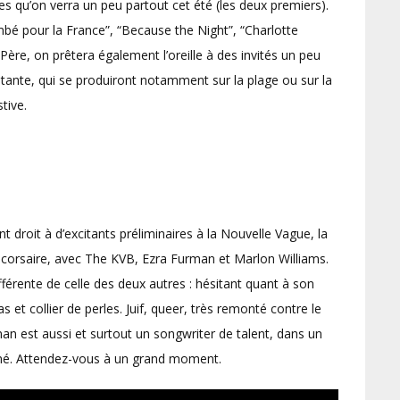
s qu’on verra un peu partout cet été (les deux premiers).
mbé pour la France”, “Because the Night”, “Charlotte
Père, on prêtera également l’oreille à des invités un peu
itante, qui se produiront notamment sur la plage ou sur la
tive.
ont droit à d’excitants préliminaires à la Nouvelle Vague, la
é corsaire, avec The KVB, Ezra Furman et Marlon Williams.
érente de celle des deux autres : hésitant quant à son
s et collier de perles. Juif, queer, très remonté contre le
 est aussi et surtout un songwriter de talent, dans un
mé. Attendez-vous à un grand moment.