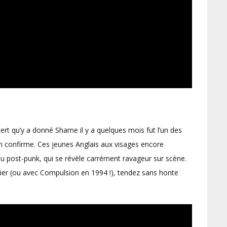
cert qu’y a donné Shame il y a quelques mois fut l’un des
 on confirme. Ces jeunes Anglais aux visages encore
du post-punk, qui se révèle carrément ravageur sur scène.
rnier (ou avec Compulsion en 1994 !), tendez sans honte