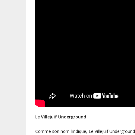
Le Villejuif Underground
Comme son nom l’indique, Le Villejuif Underground 