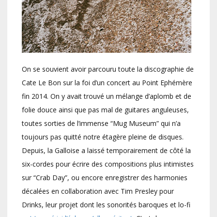
On se souvient avoir parcouru toute la discographie de
Cate Le Bon sur la foi d’un concert au Point Ephémère
fin 2014. On y avait trouvé un mélange d’aplomb et de
folie douce ainsi que pas mal de guitares anguleuses,
toutes sorties de l’immense “Mug Museum” qui n’a
toujours pas quitté notre étagère pleine de disques.
Depuis, la Galloise a laissé temporairement de côté la
six-cordes pour écrire des compositions plus intimistes
sur “Crab Day”, ou encore enregistrer des harmonies
décalées en collaboration avec Tim Presley pour
Drinks, leur projet dont les sonorités baroques et lo-fi