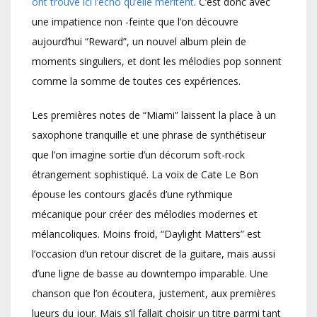
ont trouvé ici l’écho qu’elle méritent
. C’est donc avec
une impatience non -feinte que l’on découvre
aujourd’hui “Reward”, un nouvel album plein de
moments singuliers, et dont les mélodies pop sonnent
comme la somme de toutes ces expériences.
Les premières notes de “Miami” laissent la place à un
saxophone tranquille et une phrase de synthétiseur
que l’on imagine sortie d’un décorum soft-rock
étrangement sophistiqué. La voix de Cate Le Bon
épouse les contours glacés d’une rythmique
mécanique pour créer des mélodies modernes et
mélancoliques. Moins froid, “Daylight Matters” est
l’occasion d’un retour discret de la guitare, mais aussi
d’une ligne de basse au downtempo imparable. Une
chanson que l’on écoutera, justement, aux premières
lueurs du jour. Mais s’il fallait choisir un titre parmi tant