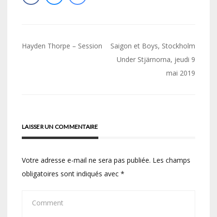
Navigation
Hayden Thorpe – Session
Saigon et Boys, Stockholm
de
Under Stjärnorna, jeudi 9
mai 2019
l’article
LAISSER UN COMMENTAIRE
Votre adresse e-mail ne sera pas publiée.
Les champs
obligatoires sont indiqués avec
*