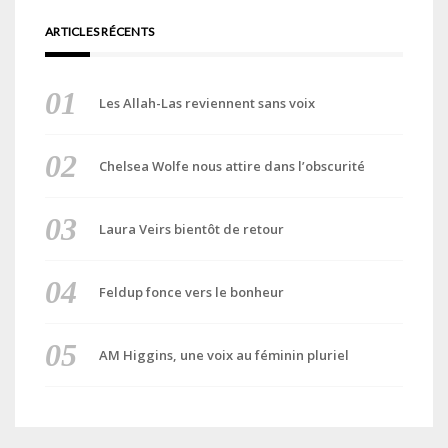
ARTICLES RÉCENTS
Les Allah-Las reviennent sans voix
Chelsea Wolfe nous attire dans l’obscurité
Laura Veirs bientôt de retour
Feldup fonce vers le bonheur
AM Higgins, une voix au féminin pluriel