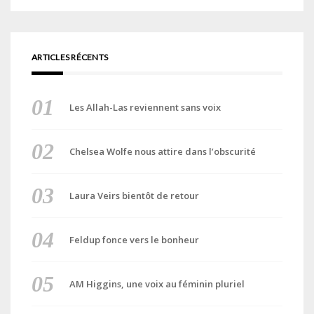
ARTICLES RÉCENTS
Les Allah-Las reviennent sans voix
Chelsea Wolfe nous attire dans l’obscurité
Laura Veirs bientôt de retour
Feldup fonce vers le bonheur
AM Higgins, une voix au féminin pluriel