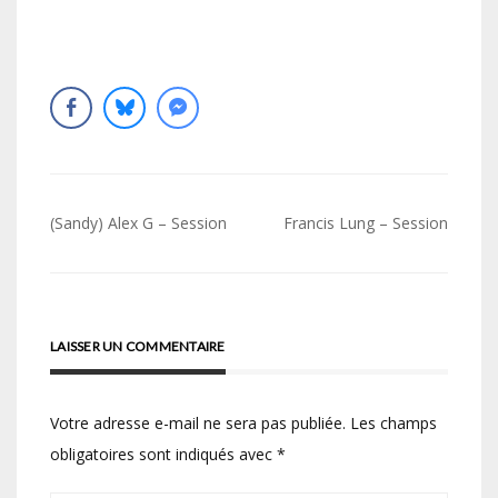
Navigation
(Sandy) Alex G – Session
Francis Lung – Session
de
l’article
LAISSER UN COMMENTAIRE
Votre adresse e-mail ne sera pas publiée.
Les champs
obligatoires sont indiqués avec
*