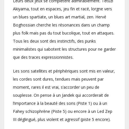
Leurs deux jeux se complètent admirablement. Tetuzi
Akiyama, tout en espaces, jeu fin et racé, lorgne vers
un blues spartiate, un blues art martial, zen. Hervé
Boghossian cherche les résonances dans un champ
plus folk mais pas du tout bucolique, tout en attaques.
Tous les deux sont des instinctifs, des punks
minimalistes qui sabotent les structures pour ne garder
que des traces expressionnistes.
Les sons satellites et périphériques sont mis en valeur,
les cordes sont dures, tendues mais peuvent par
moment, rares il est vrai, s’accorder un peu de
souplesse. On pense à un Jandek qui accorderait de
l’importance à la beauté des sons (Piste 1) ou à un
Fahey schizophrène (Piste 5) ou encore à un Led Zep
III déglingué, plus violent et agressif (piste 5 encore).