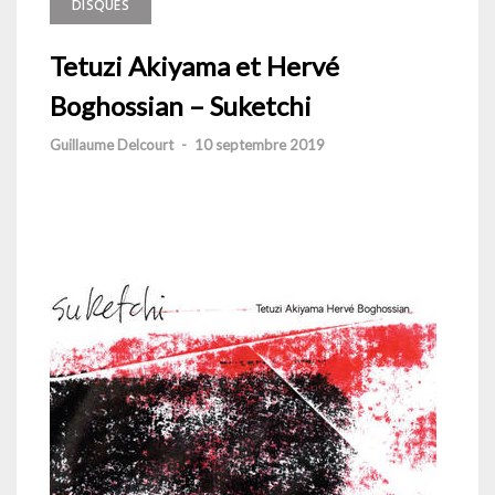
DISQUES
Tetuzi Akiyama et Hervé
Boghossian – Suketchi
Guillaume Delcourt
-
10 septembre 2019