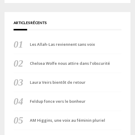
ARTICLES RÉCENTS
Les Allah-Las reviennent sans voix
Chelsea Wolfe nous attire dans l’obscurité
Laura Veirs bientôt de retour
Feldup fonce vers le bonheur
AM Higgins, une voix au féminin pluriel