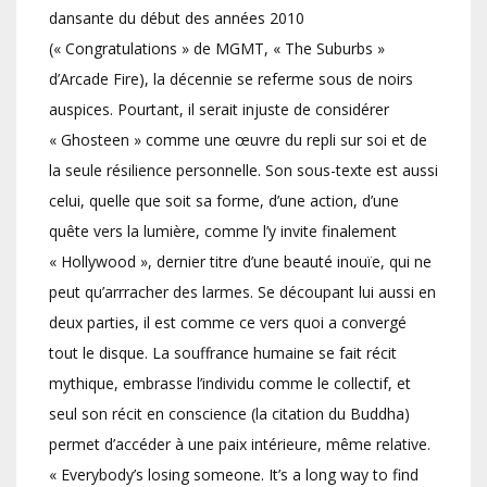
dansante du début des années 2010
(« Congratulations » de MGMT, « The Suburbs »
d’Arcade Fire), la décennie se referme sous de noirs
auspices. Pourtant, il serait injuste de considérer
« Ghosteen » comme une œuvre du repli sur soi et de
la seule résilience personnelle. Son sous-texte est aussi
celui, quelle que soit sa forme, d’une action, d’une
quête vers la lumière, comme l’y invite finalement
« Hollywood », dernier titre d’une beauté inouïe, qui ne
peut qu’arrracher des larmes. Se découpant lui aussi en
deux parties, il est comme ce vers quoi a convergé
tout le disque. La souffrance humaine se fait récit
mythique, embrasse l’individu comme le collectif, et
seul son récit en conscience (la citation du Buddha)
permet d’accéder à une paix intérieure, même relative.
« Everybody’s losing someone. It’s a long way to find