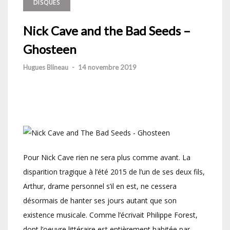
DISQUES
Nick Cave and the Bad Seeds –
Ghosteen
Hugues Blineau
-
14 novembre 2019
Pour Nick Cave rien ne sera plus comme avant. La
disparition tragique à l’été 2015 de l’un de ses deux fils,
Arthur, drame personnel s’il en est, ne cessera
désormais de hanter ses jours autant que son
existence musicale. Comme l’écrivait Philippe Forest,
dont l’oeuvre littéraire est entièrement habitée par