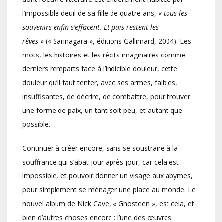
l’impossible deuil de sa fille de quatre ans, «
tous les
souvenirs enfin s’effacent. Et puis restent les
rêves
» (« Sarinagara », éditions Gallimard, 2004). Les
mots, les histoires et les récits imaginaires comme
derniers remparts face à l’indicible douleur, cette
douleur qu’il faut tenter, avec ses armes, faibles,
insuffisantes, de décrire, de combattre, pour trouver
une forme de paix, un tant soit peu, et autant que
possible.
Continuer à créer encore, sans se soustraire à la
souffrance qui s’abat jour après jour, car cela est
impossible, et pouvoir donner un visage aux abymes,
pour simplement se ménager une place au monde. Le
nouvel album de Nick Cave, « Ghosteen », est cela, et
bien d’autres choses encore : l’une des œuvres