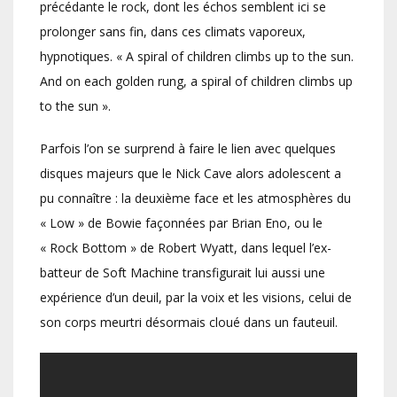
précédante le rock, dont les échos semblent ici se
prolonger sans fin, dans ces climats vaporeux,
hypnotiques. « A spiral of children climbs up to the sun.
And on each golden rung, a spiral of children climbs up
to the sun ».
Parfois l’on se surprend à faire le lien avec quelques
disques majeurs que le Nick Cave alors adolescent a
pu connaître : la deuxième face et les atmosphères du
« Low » de Bowie façonnées par Brian Eno, ou le
« Rock Bottom » de Robert Wyatt, dans lequel l’ex-
batteur de Soft Machine transfigurait lui aussi une
expérience d’un deuil, par la voix et les visions, celui de
son corps meurtri désormais cloué dans un fauteuil.