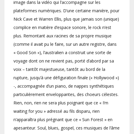
image dans la vidéo qui l’accompagne sur les
plateformes numériques. D’une certaine manière, pour
Nick Cave et Warren Ellis, plus que jamais son (unique)
complice en matière d’espace sonore, le rock n’est
plus. Remontant aux racines de sa propre musique
(comme il avait pu le faire, sur un autre registre, dans
« Good Son »), l’australien a construit une sorte de
voyage dont on ne revient pas, porté d’abord par sa
voix – tantôt majestueuse, tantôt au bord de la
rupture, jusqu’à une défiguration finale (« Hollywood »)
-, accompagnée d’un piano, de nappes synthétiques
particulièrement enveloppantes, des choeurs célestes.
Rien, non, rien ne sera plus poignant que ce « I’m
waiting for you » adressé au fils disparu, rien
n’apparaîtra plus prégnant que ce « Sun Forest » en
apesanteur. Soul, blues, gospel, ces musiques de l’âme