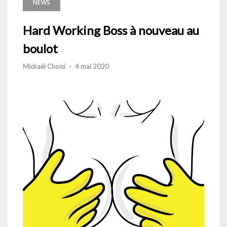
NEWS
Hard Working Boss à nouveau au
boulot
Mickaël Choisi
-
4 mai 2020