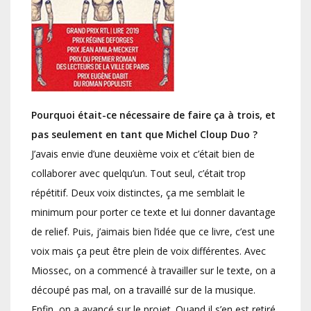
Pourquoi était-ce nécessaire de faire ça à trois, et
pas seulement en tant que Michel Cloup Duo ?
J’avais envie d’une deuxième voix et c’était bien de
collaborer avec quelqu’un. Tout seul, c’était trop
répétitif. Deux voix distinctes, ça me semblait le
minimum pour porter ce texte et lui donner davantage
de relief. Puis, j’aimais bien l’idée que ce livre, c’est une
voix mais ça peut être plein de voix différentes. Avec
Miossec, on a commencé à travailler sur le texte, on a
découpé pas mal, on a travaillé sur de la musique.
Enfin, on a avancé sur le projet. Quand il s’en est retiré,