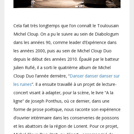
Cela fait très longtemps que l’on connaît le Toulousain
Michel Cloup. On a pu le suivre au sein de Diabologum
dans les années 90, comme leader d’Expérience dans
les années 2000, puis au sein de Michel Cloup Duo
depuis le début des années 2010. Épaulé par le batteur
Julien Rufié, il a sorti le quatrième album de Michel
Cloup Duo l’année dernière, “
Danser danser danser sur
les ruines
”. Il a ensuite travaillé à un projet de lecture-
concert visant à adapter, pour la scène, le livre “A la
ligne” de Joseph Ponthus, où ce dernier, dans une
forme de prose poétique, nous raconte son expérience
d’ouvrier intérimaire dans les conserveries de poissons
et les abattoirs de la région de Lorient. Pour ce projet,