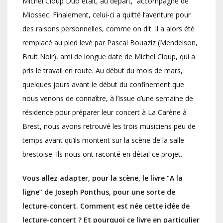
Michel Cloup Duo était, au départ, accompagné de
Miossec. Finalement, celui-ci a quitté l’aventure pour
des raisons personnelles, comme on dit. Il a alors été
remplacé au pied levé par Pascal Bouaziz (Mendelson,
Bruit Noir), ami de longue date de Michel Cloup, qui a
pris le travail en route. Au début du mois de mars,
quelques jours avant le début du confinement que
nous venons de connaître, à l’issue d’une semaine de
résidence pour préparer leur concert à La Carène à
Brest, nous avons retrouvé les trois musiciens peu de
temps avant qu’ils montent sur la scène de la salle
brestoise. Ils nous ont raconté en détail ce projet.
Vous allez adapter, pour la scène, le livre “A la
ligne” de Joseph Ponthus, pour une sorte de
lecture-concert. Comment est née cette idée de
lecture-concert ? Et pourquoi ce livre en particulier