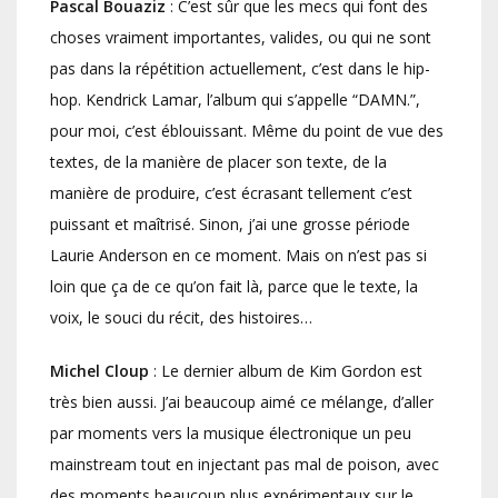
Pascal Bouaziz
: C’est sûr que les mecs qui font des
choses vraiment importantes, valides, ou qui ne sont
pas dans la répétition actuellement, c’est dans le hip-
hop. Kendrick Lamar, l’album qui s’appelle “DAMN.”,
pour moi, c’est éblouissant. Même du point de vue des
textes, de la manière de placer son texte, de la
manière de produire, c’est écrasant tellement c’est
puissant et maîtrisé. Sinon, j’ai une grosse période
Laurie Anderson en ce moment. Mais on n’est pas si
loin que ça de ce qu’on fait là, parce que le texte, la
voix, le souci du récit, des histoires…
Michel Cloup
: Le dernier album de Kim Gordon est
très bien aussi. J’ai beaucoup aimé ce mélange, d’aller
par moments vers la musique électronique un peu
mainstream tout en injectant pas mal de poison, avec
des moments beaucoup plus expérimentaux sur le