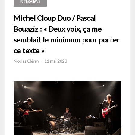
INTERVIEWS
Michel Cloup Duo / Pascal
Bouaziz : « Deux voix, ça me
semblait le minimum pour porter
ce texte »
Nicolas Cléren
-
11 mai 2020