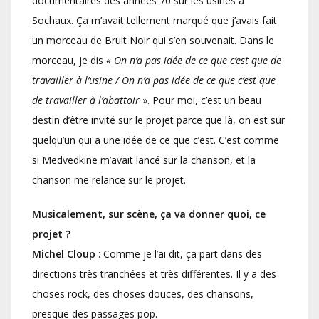
documentaires des années 70 sur les usines à
Sochaux. Ça m’avait tellement marqué que j’avais fait
un morceau de Bruit Noir qui s’en souvenait. Dans le
morceau, je dis
« On n’a pas idée de ce que c’est que de
travailler à l’usine / On n’a pas idée de ce que c’est que
de travailler à l’abattoir
». Pour moi, c’est un beau
destin d’être invité sur le projet parce que là, on est sur
quelqu’un qui a une idée de ce que c’est. C’est comme
si Medvedkine m’avait lancé sur la chanson, et la
chanson me relance sur le projet.
Musicalement, sur scène, ça va donner quoi, ce
projet ?
Michel Cloup
: Comme je l’ai dit, ça part dans des
directions très tranchées et très différentes. Il y a des
choses rock, des choses douces, des chansons,
presque des passages pop.