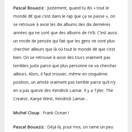
Pascal Bouaziz
: Justement, quand tu dis « tout le
monde dit que c’est dans le rap que ça se passe », on
se retrouve à avoir les dix albums des dix dernières
années qui ne sont que des albums de r’n’b. C’est aussi
un mode de pensée qui fait que les gens ne vont plus
chercher ailleurs que là où tout le monde dit que c’est
bien. On se retrouve à avoir des trucs vraiment pas
terribles juste parce que plus personne ne va chercher
ailleurs. Alors, il faut trouver, même en cinquième
position, un artiste vraiment pas terrible parce qu’il n’y
en a pas quinze des Kendrick Lamar. Il y a Tyler, The
Creator, Kanye West, Kendrick Lamar…
Michel Cloup
: Frank Ocean !
Pascal Bouaziz
: Déjà là, pour moi, on rame un peu