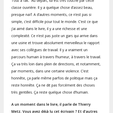
Tout à fait. Au départ, lui est très touché par cette
classe ouvrière. Il y a quelque chose d’assez beau,
presque naïf. A d’autres moments, ce n’est pas si
simple, c’est difficile pour tout le monde. C’est ce que
j’ai aimé dans le livre, il y a une richesse et une
complexité. Ce n’est pas juste un gars qui arrive dans
une usine et trouve absolument merveilleux le rapport
avec ses collègues de travail. Il y a vraiment un
parcours humain à travers l’humeur, à travers le travail.
Ça va très loin dans plein de directions, et notamment,
par moments, dans une certaine violence. C’est
honnête, ça parle même parfois de politique mais ça
reste honnête. Ça ne dit pas forcément des choses
très gentilles. Ça reste quelque chose d’humain.
A un moment dans le livre, il parle de Thierry
Metz. Vous avez déjà lu cet écrivain ? Et d’autres