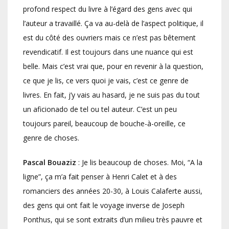
profond respect du livre à l’égard des gens avec qui
l’auteur a travaillé. Ça va au-delà de l’aspect politique, il
est du côté des ouvriers mais ce n’est pas bêtement
revendicatif. Il est toujours dans une nuance qui est
belle. Mais c’est vrai que, pour en revenir à la question,
ce que je lis, ce vers quoi je vais, c’est ce genre de
livres. En fait, j’y vais au hasard, je ne suis pas du tout
un aficionado de tel ou tel auteur. C’est un peu
toujours pareil, beaucoup de bouche-à-oreille, ce
genre de choses.
Pascal Bouaziz
: Je lis beaucoup de choses. Moi, “A la
ligne”, ça m’a fait penser à Henri Calet et à des
romanciers des années 20-30, à Louis Calaferte aussi,
des gens qui ont fait le voyage inverse de Joseph
Ponthus, qui se sont extraits d’un milieu très pauvre et