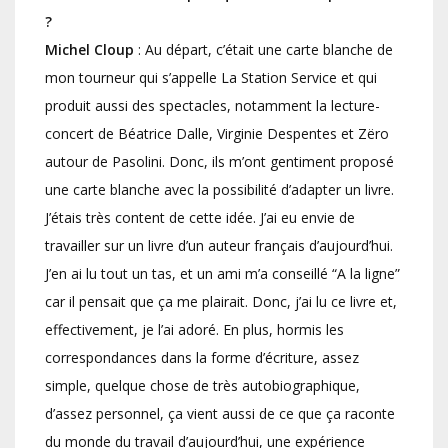
?
Michel Cloup
: Au départ, c’était une carte blanche de
mon tourneur qui s’appelle La Station Service et qui
produit aussi des spectacles, notamment la lecture-
concert de Béatrice Dalle, Virginie Despentes et Zëro
autour de Pasolini. Donc, ils m’ont gentiment proposé
une carte blanche avec la possibilité d’adapter un livre.
J’étais très content de cette idée. J’ai eu envie de
travailler sur un livre d’un auteur français d’aujourd’hui.
J’en ai lu tout un tas, et un ami m’a conseillé “A la ligne”
car il pensait que ça me plairait. Donc, j’ai lu ce livre et,
effectivement, je l’ai adoré. En plus, hormis les
correspondances dans la forme d’écriture, assez
simple, quelque chose de très autobiographique,
d’assez personnel, ça vient aussi de ce que ça raconte
du monde du travail d’aujourd’hui, une expérience