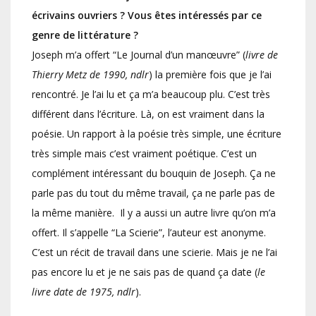
écrivains ouvriers ? Vous êtes intéressés par ce
genre de littérature ?
Joseph m’a offert “Le Journal d’un manœuvre” (
livre de
Thierry Metz de 1990, ndlr
) la première fois que je l’ai
rencontré. Je l’ai lu et ça m’a beaucoup plu. C’est très
différent dans l’écriture. Là, on est vraiment dans la
poésie. Un rapport à la poésie très simple, une écriture
très simple mais c’est vraiment poétique. C’est un
complément intéressant du bouquin de Joseph. Ça ne
parle pas du tout du même travail, ça ne parle pas de
la même manière. Il y a aussi un autre livre qu’on m’a
offert. Il s’appelle “La Scierie”, l’auteur est anonyme.
C’est un récit de travail dans une scierie. Mais je ne l’ai
pas encore lu et je ne sais pas de quand ça date (
le
livre date de 1975, ndlr
).