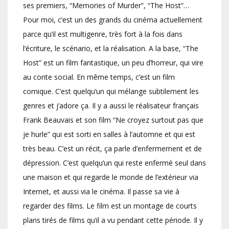
ses premiers, “Memories of Murder”, “The Host”…
Pour moi, c’est un des grands du cinéma actuellement
parce qu’il est multigenre, très fort à la fois dans
l’écriture, le scénario, et la réalisation. A la base, “The
Host” est un film fantastique, un peu d’horreur, qui vire
au conte social. En même temps, c’est un film
comique. C’est quelqu’un qui mélange subtilement les
genres et j’adore ça. Il y a aussi le réalisateur français
Frank Beauvais et son film “Ne croyez surtout pas que
je hurle” qui est sorti en salles à l’automne et qui est
très beau. C’est un récit, ça parle d’enfermement et de
dépression. C’est quelqu’un qui reste enfermé seul dans
une maison et qui regarde le monde de l’extérieur via
Internet, et aussi via le cinéma. Il passe sa vie à
regarder des films. Le film est un montage de courts
plans tirés de films qu’il a vu pendant cette période. Il y