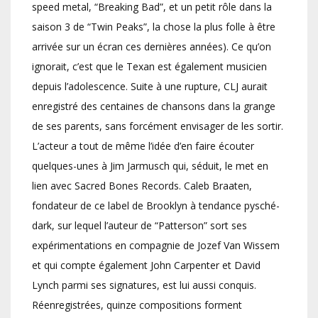
speed metal, “Breaking Bad”, et un petit rôle dans la
saison 3 de “Twin Peaks”, la chose la plus folle à être
arrivée sur un écran ces dernières années). Ce qu’on
ignorait, c’est que le Texan est également musicien
depuis l’adolescence. Suite à une rupture, CLJ aurait
enregistré des centaines de chansons dans la grange
de ses parents, sans forcément envisager de les sortir.
L’acteur a tout de même l’idée d’en faire écouter
quelques-unes à Jim Jarmusch qui, séduit, le met en
lien avec Sacred Bones Records. Caleb Braaten,
fondateur de ce label de Brooklyn à tendance pysché-
dark, sur lequel l’auteur de “Patterson” sort ses
expérimentations en compagnie de Jozef Van Wissem
et qui compte également John Carpenter et David
Lynch parmi ses signatures, est lui aussi conquis.
Réenregistrées, quinze compositions forment