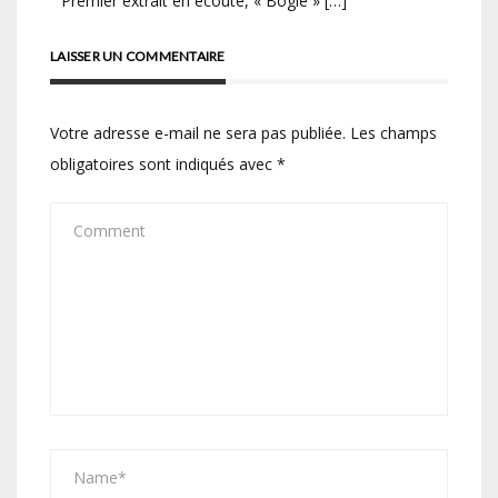
Premier extrait en écoute, « Bogie » […]
LAISSER UN COMMENTAIRE
Votre adresse e-mail ne sera pas publiée.
Les champs
obligatoires sont indiqués avec
*