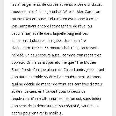
les arrangements de cordes et vents à Drew Erickson,
musicien croisé chez Jonathan Wilson, Alex Cameron
ou Nick Waterhouse. Celui-ci s’en est donné à cœur
joie, amplifiant encore l’atmosphère de rêve (ou
cauchemar) éveillé dans laquelle baignent ces
chansons titubantes, baignées d’une lumière
d’aquarium. De ces 65 minutes habitées, on ressort
hébété, un peu écœuré aussi, comme d’un repas trop
copieux. On ne serait pas étonné que “The Mother
Stone” reste l’unique album de Caleb Landry Jones, tant
son auteur semble s’y être livré entièrement. A moins
qu’il ne décide de mener de front ses carrières d’acteur
et de musicien, en trouvant pour la seconde
l’équivalent d’un réalisateur : quelqu’un qui, sans brider
son sens de la démesure et sa créativité, saurait les
cadrer pour en tirer le meilleur.