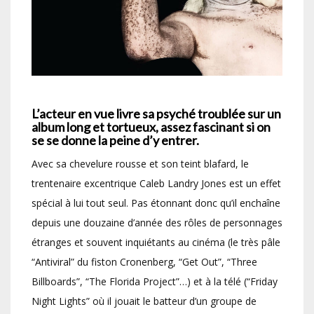
L’acteur en vue livre sa psyché troublée sur un
album long et tortueux, assez fascinant si on
se se donne la peine d’y entrer.
Avec sa chevelure rousse et son teint blafard, le
trentenaire excentrique Caleb Landry Jones est un effet
spécial à lui tout seul. Pas étonnant donc qu’il enchaîne
depuis une douzaine d’année des rôles de personnages
étranges et souvent inquiétants au cinéma (le très pâle
“Antiviral” du fiston Cronenberg, “Get Out”, “Three
Billboards”, “The Florida Project”…) et à la télé (“Friday
Night Lights” où il jouait le batteur d’un groupe de