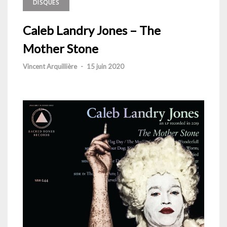
DISQUES
Caleb Landry Jones – The
Mother Stone
Vincent Arquillière
-
15 juin 2020