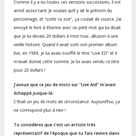
Comme il y a eu toutes ces versions successives, il est
arrivé assez tard. Je voulais qu’il y ait le prénom du
personnage, et “sortir ce soir”, ça coulait de source. J’ai
envoyé le livre à Etienne avec un petit mot qui lui disait
que je lui devais 20 dollars à mon tour, allusion à une
vieille histoire. Quand il avait sorti son premier album
live, en 1989, je lui avais soufflé le titre “Live ED” et il
m’avait donné cette somme. Je lui avais vendu ce titre
pour 20 dollars !
J’avoue que ce jeu de mots sur “Live Aid” m’avait
échappé jusque-là.
C’était un jeu de mots de circonstance. Aujourd’hui, ça
ne correspond plus à rien !
Tu considères que c’est un artiste très
représentatif de l’époque que tu fais revivre dans