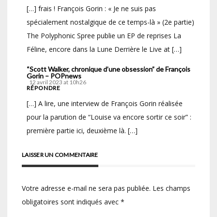
[…] frais ! François Gorin : « Je ne suis pas
spécialement nostalgique de ce temps-là » (2e partie)
The Polyphonic Spree publie un EP de reprises La
Féline, encore dans la Lune Derrière le Live at […]
“Scott Walker, chronique d’une obsession” de François
Gorin – POPnews
12 avril 2023 at 10h26
RÉPONDRE
[…] A lire, une interview de François Gorin réalisée
pour la parution de “Louise va encore sortir ce soir” :
première partie ici, deuxième là. […]
LAISSER UN COMMENTAIRE
Votre adresse e-mail ne sera pas publiée.
Les champs
obligatoires sont indiqués avec
*