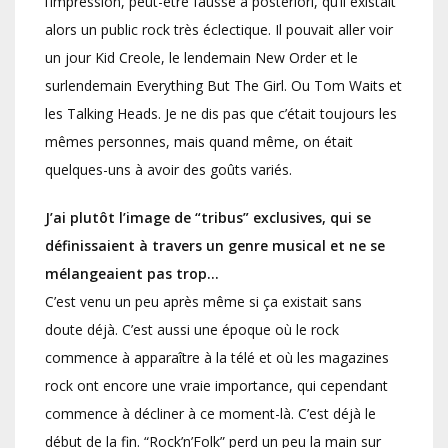
l’impression, peut-être fausse a posteriori, qu’il existait
alors un public rock très éclectique. Il pouvait aller voir
un jour Kid Creole, le lendemain New Order et le
surlendemain Everything But The Girl. Ou Tom Waits et
les Talking Heads. Je ne dis pas que c’était toujours les
mêmes personnes, mais quand même, on était
quelques-uns à avoir des goûts variés.
J’ai plutôt l’image de “tribus” exclusives, qui se
définissaient à travers un genre musical et ne se
mélangeaient pas trop…
C’est venu un peu après même si ça existait sans
doute déjà. C’est aussi une époque où le rock
commence à apparaître à la télé et où les magazines
rock ont encore une vraie importance, qui cependant
commence à décliner à ce moment-là. C’est déjà le
début de la fin. “Rock’n’Folk” perd un peu la main sur