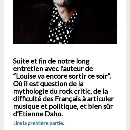
Suite et fin de notre long
entretien avec l’auteur de
“Louise va encore sortir ce soir”.
Où il est question de la
mythologie du rock critic, de la
difficulté des Français à articuler
musique et politique, et bien sûr
d’Etienne Daho.
Lire la première partie.