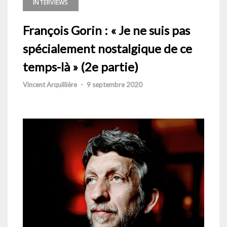
INTERVIEWS
François Gorin : « Je ne suis pas
spécialement nostalgique de ce
temps-là » (2e partie)
Vincent Arquillière
-
9 septembre 2020