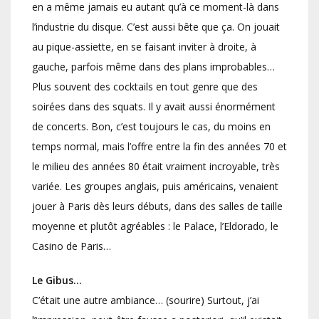
en a même jamais eu autant qu’à ce moment-là dans
l’industrie du disque. C’est aussi bête que ça. On jouait
au pique-assiette, en se faisant inviter à droite, à
gauche, parfois même dans des plans improbables…
Plus souvent des cocktails en tout genre que des
soirées dans des squats. Il y avait aussi énormément
de concerts. Bon, c’est toujours le cas, du moins en
temps normal, mais l’offre entre la fin des années 70 et
le milieu des années 80 était vraiment incroyable, très
variée. Les groupes anglais, puis américains, venaient
jouer à Paris dès leurs débuts, dans des salles de taille
moyenne et plutôt agréables : le Palace, l’Eldorado, le
Casino de Paris…
Le Gibus…
C’était une autre ambiance… (sourire) Surtout, j’ai