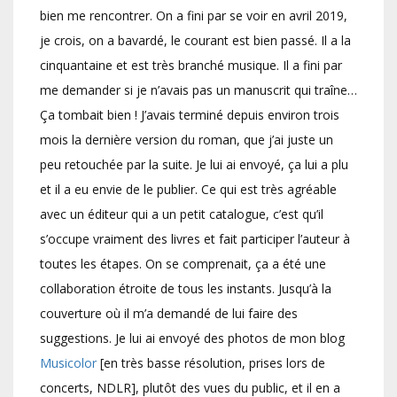
bien me rencontrer. On a fini par se voir en avril 2019,
je crois, on a bavardé, le courant est bien passé. Il a la
cinquantaine et est très branché musique. Il a fini par
me demander si je n’avais pas un manuscrit qui traîne…
Ça tombait bien ! J’avais terminé depuis environ trois
mois la dernière version du roman, que j’ai juste un
peu retouchée par la suite. Je lui ai envoyé, ça lui a plu
et il a eu envie de le publier. Ce qui est très agréable
avec un éditeur qui a un petit catalogue, c’est qu’il
s’occupe vraiment des livres et fait participer l’auteur à
toutes les étapes. On se comprenait, ça a été une
collaboration étroite de tous les instants. Jusqu’à la
couverture où il m’a demandé de lui faire des
suggestions. Je lui ai envoyé des photos de mon blog
Musicolor
[en très basse résolution, prises lors de
concerts, NDLR], plutôt des vues du public, et il en a