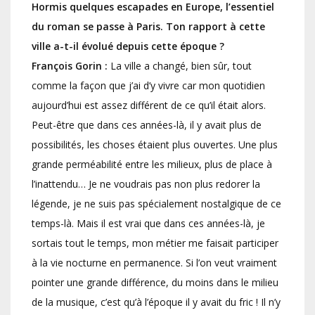
Hormis quelques escapades en Europe, l’essentiel
du roman se passe à Paris. Ton rapport à cette
ville a-t-il évolué depuis cette époque ?
François Gorin :
La ville a changé, bien sûr, tout
comme la façon que j’ai d’y vivre car mon quotidien
aujourd’hui est assez différent de ce qu’il était alors.
Peut-être que dans ces années-là, il y avait plus de
possibilités, les choses étaient plus ouvertes. Une plus
grande perméabilité entre les milieux, plus de place à
l’inattendu… Je ne voudrais pas non plus redorer la
légende, je ne suis pas spécialement nostalgique de ce
temps-là. Mais il est vrai que dans ces années-là, je
sortais tout le temps, mon métier me faisait participer
à la vie nocturne en permanence. Si l’on veut vraiment
pointer une grande différence, du moins dans le milieu
de la musique, c’est qu’à l’époque il y avait du fric ! Il n’y