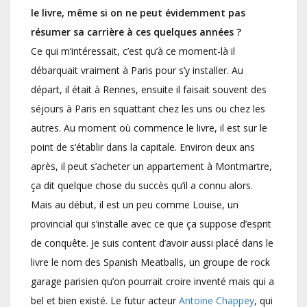
le livre, même si on ne peut évidemment pas
résumer sa carrière à ces quelques années ?
Ce qui m’intéressait, c’est qu’à ce moment-là il
débarquait vraiment à Paris pour s’y installer. Au
départ, il était à Rennes, ensuite il faisait souvent des
séjours à Paris en squattant chez les uns ou chez les
autres. Au moment où commence le livre, il est sur le
point de s’établir dans la capitale. Environ deux ans
après, il peut s’acheter un appartement à Montmartre,
ça dit quelque chose du succès qu’il a connu alors.
Mais au début, il est un peu comme Louise, un
provincial qui s’installe avec ce que ça suppose d’esprit
de conquête. Je suis content d’avoir aussi placé dans le
livre le nom des Spanish Meatballs, un groupe de rock
garage parisien qu’on pourrait croire inventé mais qui a
bel et bien existé. Le futur acteur
Antoine Chappey
, qui