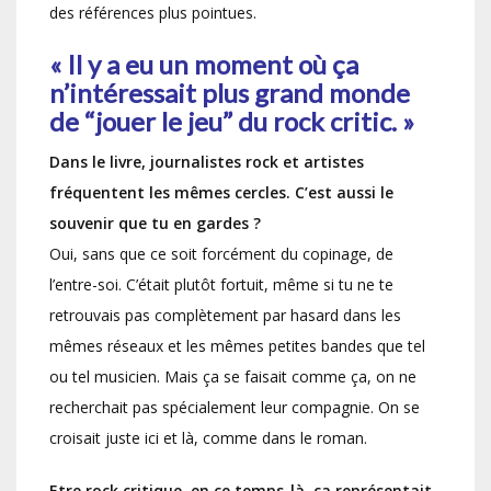
des références plus pointues.
« Il y a eu un moment où ça
n’intéressait plus grand monde
de “jouer le jeu” du rock critic. »
Dans le livre, journalistes rock et artistes
fréquentent les mêmes cercles. C’est aussi le
souvenir que tu en gardes ?
Oui, sans que ce soit forcément du copinage, de
l’entre-soi. C’était plutôt fortuit, même si tu ne te
retrouvais pas complètement par hasard dans les
mêmes réseaux et les mêmes petites bandes que tel
ou tel musicien. Mais ça se faisait comme ça, on ne
recherchait pas spécialement leur compagnie. On se
croisait juste ici et là, comme dans le roman.
Etre rock critique, en ce temps-là, ça représentait