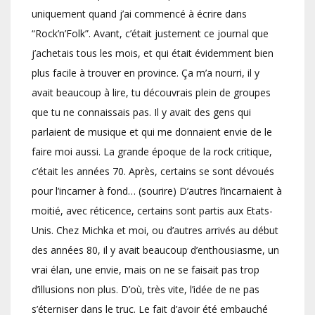
uniquement quand j’ai commencé à écrire dans
“Rock’n’Folk”. Avant, c’était justement ce journal que
j’achetais tous les mois, et qui était évidemment bien
plus facile à trouver en province. Ça m’a nourri, il y
avait beaucoup à lire, tu découvrais plein de groupes
que tu ne connaissais pas. Il y avait des gens qui
parlaient de musique et qui me donnaient envie de le
faire moi aussi. La grande époque de la rock critique,
c’était les années 70. Après, certains se sont dévoués
pour l’incarner à fond… (sourire) D’autres l’incarnaient à
moitié, avec réticence, certains sont partis aux Etats-
Unis. Chez Michka et moi, ou d’autres arrivés au début
des années 80, il y avait beaucoup d’enthousiasme, un
vrai élan, une envie, mais on ne se faisait pas trop
d’illusions non plus. D’où, très vite, l’idée de ne pas
s’éterniser dans le truc. Le fait d’avoir été embauché