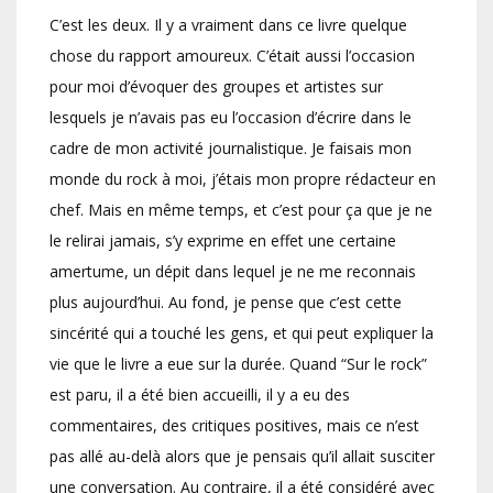
C’est les deux. Il y a vraiment dans ce livre quelque
chose du rapport amoureux. C’était aussi l’occasion
pour moi d’évoquer des groupes et artistes sur
lesquels je n’avais pas eu l’occasion d’écrire dans le
cadre de mon activité journalistique. Je faisais mon
monde du rock à moi, j’étais mon propre rédacteur en
chef. Mais en même temps, et c’est pour ça que je ne
le relirai jamais, s’y exprime en effet une certaine
amertume, un dépit dans lequel je ne me reconnais
plus aujourd’hui. Au fond, je pense que c’est cette
sincérité qui a touché les gens, et qui peut expliquer la
vie que le livre a eue sur la durée. Quand “Sur le rock”
est paru, il a été bien accueilli, il y a eu des
commentaires, des critiques positives, mais ce n’est
pas allé au-delà alors que je pensais qu’il allait susciter
une conversation. Au contraire, il a été considéré avec