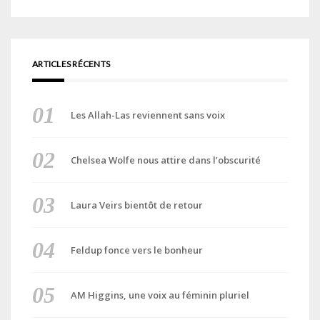
ARTICLES RÉCENTS
Les Allah-Las reviennent sans voix
Chelsea Wolfe nous attire dans l’obscurité
Laura Veirs bientôt de retour
Feldup fonce vers le bonheur
AM Higgins, une voix au féminin pluriel