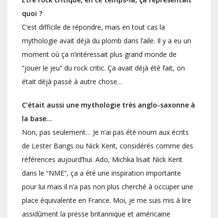
quoi ?
C’est difficile de répondre, mais en tout cas la
mythologie avait déjà du plomb dans l’aile. Il y a eu un
moment où ça n’intéressait plus grand monde de
“jouer le jeu” du rock critic. Ça avait déjà été fait, on
était déjà passé à autre chose…
C’était aussi une mythologie très anglo-saxonne à
la base…
Non, pas seulement… Je n’ai pas été nourri aux écrits
de Lester Bangs ou Nick Kent, considérés comme des
références aujourd’hui. Ado, Michka lisait Nick Kent
dans le “NME”, ça a été une inspiration importante
pour lui mais il n’a pas non plus cherché à occuper une
place équivalente en France. Moi, je me suis mis à lire
assidûment la presse britannique et américaine