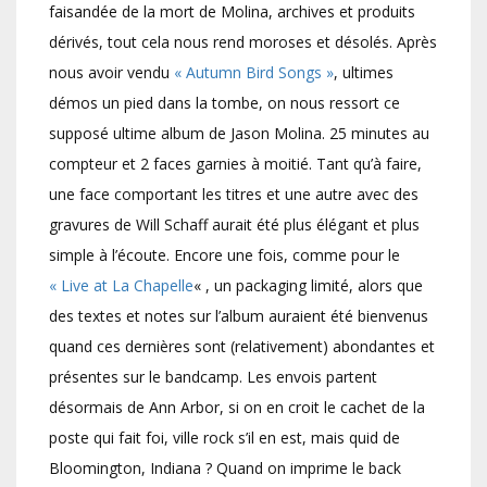
faisandée de la mort de Molina, archives et produits
dérivés, tout cela nous rend moroses et désolés. Après
nous avoir vendu
« Autumn Bird Songs »
, ultimes
démos un pied dans la tombe, on nous ressort ce
supposé ultime album de Jason Molina. 25 minutes au
compteur et 2 faces garnies à moitié. Tant qu’à faire,
une face comportant les titres et une autre avec des
gravures de Will Schaff aurait été plus élégant et plus
simple à l’écoute. Encore une fois, comme pour le
« Live at La Chapelle
« , un packaging limité, alors que
des textes et notes sur l’album auraient été bienvenus
quand ces dernières sont (relativement) abondantes et
présentes sur le bandcamp. Les envois partent
désormais de Ann Arbor, si on en croit le cachet de la
poste qui fait foi, ville rock s’il en est, mais quid de
Bloomington, Indiana ? Quand on imprime le back