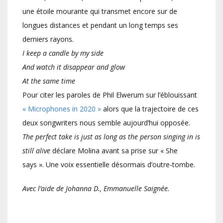
une étoile mourante qui transmet encore sur de
longues distances et pendant un long temps ses
derniers rayons.
I keep a candle by my side
And watch it disappear and glow
At the same time
Pour citer les paroles de Phil Elwerum sur l’éblouissant
« Microphones in 2020 »
alors que la trajectoire de ces
deux songwriters nous semble aujourd’hui opposée.
The perfect take is just as long as the person singing in is
still alive
déclare Molina avant sa prise sur « She
says ». Une voix essentielle désormais d’outre-tombe.
Avec l’aide de Johanna D., Emmanuelle Saignée.