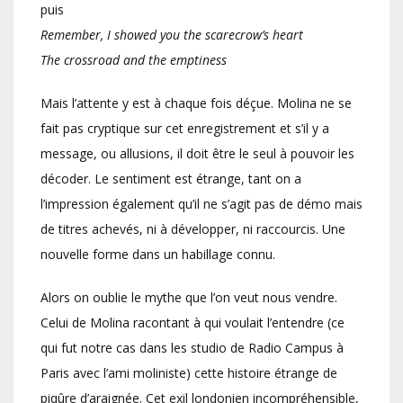
puis
Remember, I showed you the scarecrow’s heart
The crossroad and the emptiness
Mais l’attente y est à chaque fois déçue. Molina ne se
fait pas cryptique sur cet enregistrement et s’il y a
message, ou allusions, il doit être le seul à pouvoir les
décoder. Le sentiment est étrange, tant on a
l’impression également qu’il ne s’agit pas de démo mais
de titres achevés, ni à développer, ni raccourcis. Une
nouvelle forme dans un habillage connu.
Alors on oublie le mythe que l’on veut nous vendre.
Celui de Molina racontant à qui voulait l’entendre (ce
qui fut notre cas dans les studio de Radio Campus à
Paris avec l’ami moliniste) cette histoire étrange de
piqûre d’araignée. Cet exil londonien incompréhensible,