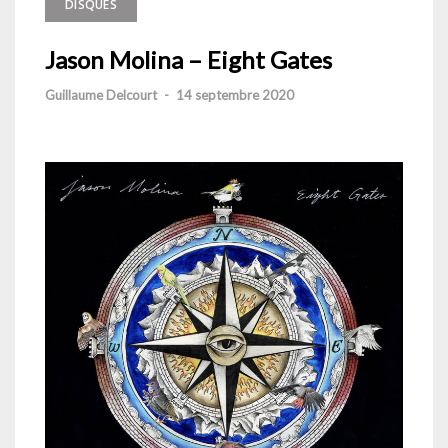
DISQUES
Jason Molina – Eight Gates
Guillaume Delcourt
-
14 septembre 2020