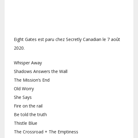
Eight Gates est paru chez Secretly Canadian le 7 août
2020.
Whisper Away
Shadows Answers the Wall
The Mission’s End
Old Worry
She Says
Fire on the rail
Be told the truth
Thistle Blue
The Crossroad + The Emptiness