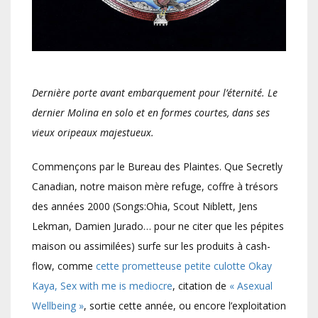
Dernière porte avant embarquement pour l’éternité. Le
dernier Molina en solo et en formes courtes, dans ses
vieux oripeaux majestueux.
Commençons par le Bureau des Plaintes. Que Secretly
Canadian, notre maison mère refuge, coffre à trésors
des années 2000 (Songs:Ohia, Scout Niblett, Jens
Lekman, Damien Jurado… pour ne citer que les pépites
maison ou assimilées) surfe sur les produits à cash-
flow, comme
cette prometteuse petite culotte Okay
Kaya, Sex with me is mediocre
, citation de
« Asexual
Wellbeing »
, sortie cette année, ou encore l’exploitation