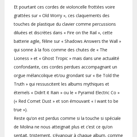
Et pourtant ces cordes de violoncelle frottées voire
grattées sur « Old Worry », ces claquements des
touches de plastique du clavier comme percussions
diluées et discrètes dans « Fire on the Rail », cette
batterie agile, féline sur « Shadows Answers the Wall »
qui sonne à la fois comme des chutes de « The
Lioness » et « Ghost Tropic » mais dans une actualité
confondante, ces cordes perdues accompagnant un
orgue mélancolique et/ou grondant sur « Be Told the
Truth » qui ressuscitent les albums mythiques et
éternels « Didn’t it Rain » ou le « Pyramid Electric Co »
(« Red Comet Dust » et son émouvant « I want to be
true »).
Reste qu’on est perdus comme si la touche si spéciale
de Molina ne nous atteignait plus et c’est ce qu’on
sentait, tristement, s’évanouir à chaque album, comme