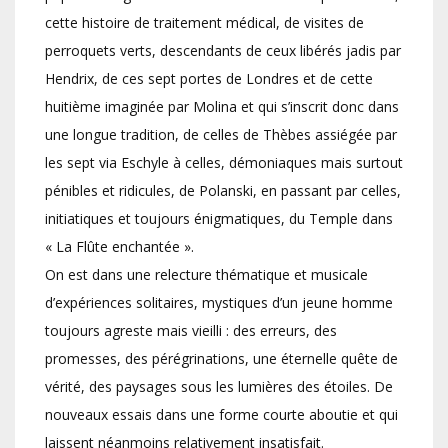
cette histoire de traitement médical, de visites de
perroquets verts, descendants de ceux libérés jadis par
Hendrix, de ces sept portes de Londres et de cette
huitième imaginée par Molina et qui s’inscrit donc dans
une longue tradition, de celles de Thèbes assiégée par
les sept via Eschyle à celles, démoniaques mais surtout
pénibles et ridicules, de Polanski, en passant par celles,
initiatiques et toujours énigmatiques, du Temple dans
« La Flûte enchantée ».
On est dans une relecture thématique et musicale
d’expériences solitaires, mystiques d’un jeune homme
toujours agreste mais vieilli : des erreurs, des
promesses, des pérégrinations, une éternelle quête de
vérité, des paysages sous les lumières des étoiles. De
nouveaux essais dans une forme courte aboutie et qui
laissent néanmoins relativement insatisfait.