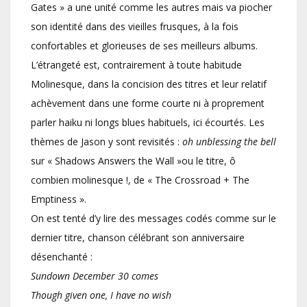
Gates » a une unité comme les autres mais va piocher
son identité dans des vieilles frusques, à la fois
confortables et glorieuses de ses meilleurs albums.
L’étrangeté est, contrairement à toute habitude
Molinesque, dans la concision des titres et leur relatif
achèvement dans une forme courte ni à proprement
parler haiku ni longs blues habituels, ici écourtés. Les
thèmes de Jason y sont revisités :
oh unblessing the bell
sur « Shadows Answers the Wall »ou le titre, ô
combien molinesque !, de « The Crossroad + The
Emptiness ».
On est tenté d’y lire des messages codés comme sur le
dernier titre, chanson célébrant son anniversaire
désenchanté :
Sundown December 30 comes
Though given one, I have no wish