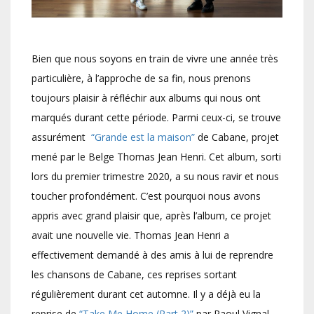
Bien que nous soyons en train de vivre une année très
particulière, à l’approche de sa fin, nous prenons
toujours plaisir à réfléchir aux albums qui nous ont
marqués durant cette période. Parmi ceux-ci, se trouve
assurément
“Grande est la maison”
de Cabane, projet
mené par le Belge Thomas Jean Henri. Cet album, sorti
lors du premier trimestre 2020, a su nous ravir et nous
toucher profondément. C’est pourquoi nous avons
appris avec grand plaisir que, après l’album, ce projet
avait une nouvelle vie. Thomas Jean Henri a
effectivement demandé à des amis à lui de reprendre
les chansons de Cabane, ces reprises sortant
régulièrement durant cet automne. Il y a déjà eu la
reprise de
“Take Me Home (Part 2)”
par Raoul Vignal