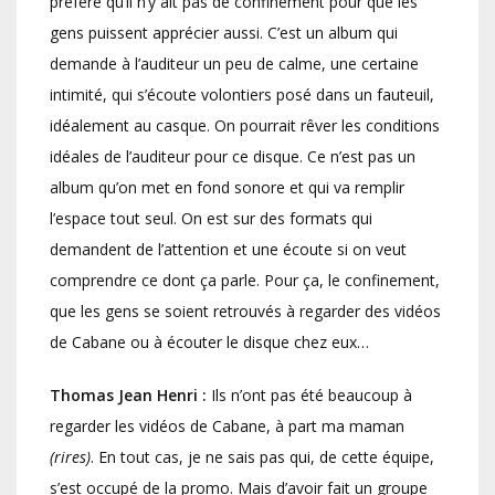
préféré qu’il n’y ait pas de confinement pour que les
gens puissent apprécier aussi. C’est un album qui
demande à l’auditeur un peu de calme, une certaine
intimité, qui s’écoute volontiers posé dans un fauteuil,
idéalement au casque. On pourrait rêver les conditions
idéales de l’auditeur pour ce disque. Ce n’est pas un
album qu’on met en fond sonore et qui va remplir
l’espace tout seul. On est sur des formats qui
demandent de l’attention et une écoute si on veut
comprendre ce dont ça parle. Pour ça, le confinement,
que les gens se soient retrouvés à regarder des vidéos
de Cabane ou à écouter le disque chez eux…
Thomas Jean Henri :
Ils n’ont pas été beaucoup à
regarder les vidéos de Cabane, à part ma maman
(rires)
. En tout cas, je ne sais pas qui, de cette équipe,
s’est occupé de la promo. Mais d’avoir fait un groupe