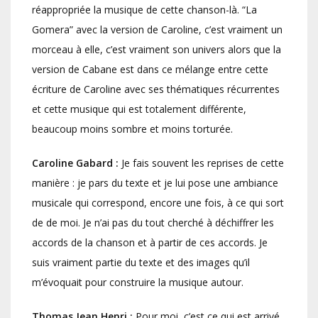
réappropriée la musique de cette chanson-là. “La
Gomera” avec la version de Caroline, c’est vraiment un
morceau à elle, c’est vraiment son univers alors que la
version de Cabane est dans ce mélange entre cette
écriture de Caroline avec ses thématiques récurrentes
et cette musique qui est totalement différente,
beaucoup moins sombre et moins torturée.
Caroline Gabard :
Je fais souvent les reprises de cette
manière : je pars du texte et je lui pose une ambiance
musicale qui correspond, encore une fois, à ce qui sort
de de moi. Je n’ai pas du tout cherché à déchiffrer les
accords de la chanson et à partir de ces accords. Je
suis vraiment partie du texte et des images qu’il
m’évoquait pour construire la musique autour.
Thomas Jean Henri :
Pour moi, c’est ce qui est arrivé.