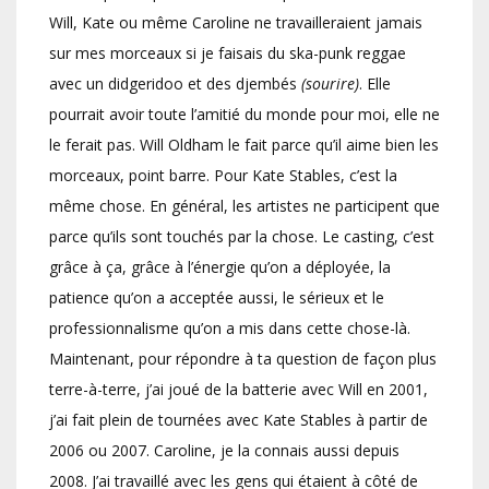
Will, Kate ou même Caroline ne travailleraient jamais
sur mes morceaux si je faisais du ska-punk reggae
avec un didgeridoo et des djembés
(sourire)
. Elle
pourrait avoir toute l’amitié du monde pour moi, elle ne
le ferait pas. Will Oldham le fait parce qu’il aime bien les
morceaux, point barre. Pour Kate Stables, c’est la
même chose. En général, les artistes ne participent que
parce qu’ils sont touchés par la chose. Le casting, c’est
grâce à ça, grâce à l’énergie qu’on a déployée, la
patience qu’on a acceptée aussi, le sérieux et le
professionnalisme qu’on a mis dans cette chose-là.
Maintenant, pour répondre à ta question de façon plus
terre-à-terre, j’ai joué de la batterie avec Will en 2001,
j’ai fait plein de tournées avec Kate Stables à partir de
2006 ou 2007. Caroline, je la connais aussi depuis
2008. J’ai travaillé avec les gens qui étaient à côté de