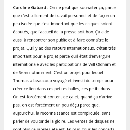
Caroline Gabard :
On ne peut que souhaiter ça, parce
que c’est tellement de travail personnel et de façon un
peu isolée que c’est important que les disques soient
écoutés, que l’accueil de la presse soit bon. Ça aide
aussi à rencontrer son public et à faire connaître le
projet. Qu’il y ait des retours internationaux, c’était très
important pour le projet parce qu’il était d’envergure
internationale avec les participations de Will Oldham et
de Sean notamment. C’est un projet pour lequel
Thomas a beaucoup voyagé et investi du temps pour
créer ce lien dans ces petites bulles, ces petits duos.
On est forcément content de ça et, quand ça n’arrive
pas, on est forcément un peu déçu parce que,
aujourd’hui, la reconnaissance est compliquée, sans
parler de vouloir de la gloire. Les ventes de disques ne
sont plus ce qu’elles étaient. En plus, tous les concerts