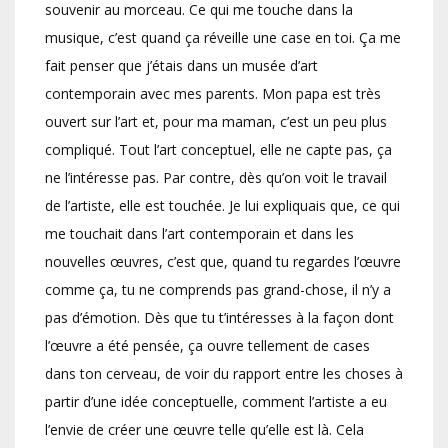
souvenir au morceau. Ce qui me touche dans la
musique, c’est quand ça réveille une case en toi. Ça me
fait penser que j’étais dans un musée d’art
contemporain avec mes parents. Mon papa est très
ouvert sur l’art et, pour ma maman, c’est un peu plus
compliqué. Tout l’art conceptuel, elle ne capte pas, ça
ne l’intéresse pas. Par contre, dès qu’on voit le travail
de l’artiste, elle est touchée. Je lui expliquais que, ce qui
me touchait dans l’art contemporain et dans les
nouvelles œuvres, c’est que, quand tu regardes l’œuvre
comme ça, tu ne comprends pas grand-chose, il n’y a
pas d’émotion. Dès que tu t’intéresses à la façon dont
l’œuvre a été pensée, ça ouvre tellement de cases
dans ton cerveau, de voir du rapport entre les choses à
partir d’une idée conceptuelle, comment l’artiste a eu
l’envie de créer une œuvre telle qu’elle est là. Cela