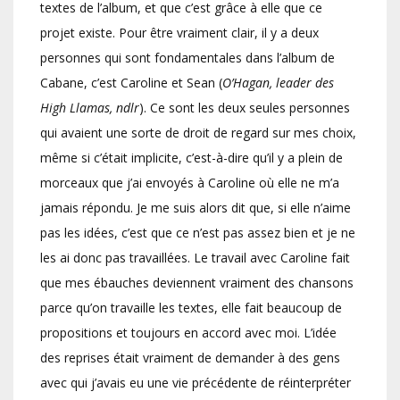
textes de l’album, et que c’est grâce à elle que ce
projet existe. Pour être vraiment clair, il y a deux
personnes qui sont fondamentales dans l’album de
Cabane, c’est Caroline et Sean (
O’Hagan, leader des
High Llamas, ndlr
). Ce sont les deux seules personnes
qui avaient une sorte de droit de regard sur mes choix,
même si c’était implicite, c’est-à-dire qu’il y a plein de
morceaux que j’ai envoyés à Caroline où elle ne m’a
jamais répondu. Je me suis alors dit que, si elle n’aime
pas les idées, c’est que ce n’est pas assez bien et je ne
les ai donc pas travaillées. Le travail avec Caroline fait
que mes ébauches deviennent vraiment des chansons
parce qu’on travaille les textes, elle fait beaucoup de
propositions et toujours en accord avec moi. L’idée
des reprises était vraiment de demander à des gens
avec qui j’avais eu une vie précédente de réinterpréter