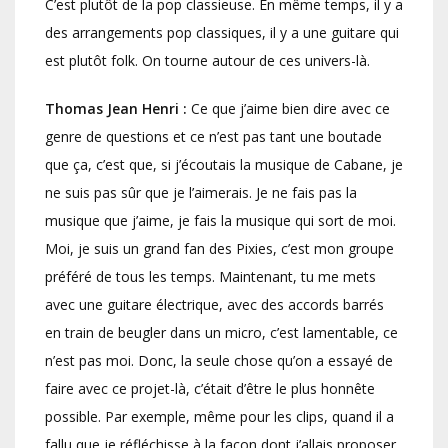
C’est plutôt de la pop classieuse. En même temps, il y a
des arrangements pop classiques, il y a une guitare qui
est plutôt folk. On tourne autour de ces univers-là.
Thomas Jean Henri :
Ce que j’aime bien dire avec ce
genre de questions et ce n’est pas tant une boutade
que ça, c’est que, si j’écoutais la musique de Cabane, je
ne suis pas sûr que je l’aimerais. Je ne fais pas la
musique que j’aime, je fais la musique qui sort de moi.
Moi, je suis un grand fan des Pixies, c’est mon groupe
préféré de tous les temps. Maintenant, tu me mets
avec une guitare électrique, avec des accords barrés
en train de beugler dans un micro, c’est lamentable, ce
n’est pas moi. Donc, la seule chose qu’on a essayé de
faire avec ce projet-là, c’était d’être le plus honnête
possible. Par exemple, même pour les clips, quand il a
fallu que je réfléchisse à la façon dont j’allais proposer