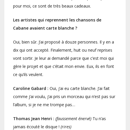
pour moi, ce sont de très beaux cadeaux.
Les artistes qui reprennent les chansons de
Cabane avaient carte blanche ?
Oui, bien sûr. J’ai proposé à douze personnes. Il y en a
dix qui ont accepté. Finalement, huit ou neuf reprises
vont sortir. Je leur ai demandé parce que c’est moi qui
gère le projet et que c’était mon envie. Eux, ils en font
ce qu’ils veulent.
Caroline Gabard :
Oui, j’ai eu carte blanche. J’ai fait
comme j’ai voulu, j’ai pris un morceau qui n’est pas sur
l’album, si je ne me trompe pas…
Thomas Jean Henri :
(faussement énervé)
Tu n’as
jamais écouté le disque !
(rires)