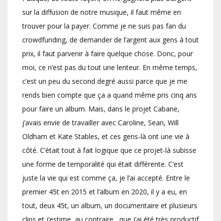
sur la diffusion de notre musique, il faut même en
trouver pour la payer. Comme je ne suis pas fan du
crowdfunding, de demander de l’argent aux gens à tout
prix, il faut parvenir à faire quelque chose. Donc, pour
moi, ce n’est pas du tout une lenteur. En même temps,
c’est un peu du second degré aussi parce que je me
rends bien compte que ça a quand même pris cinq ans
pour faire un album. Mais, dans le projet Cabane,
j’avais envie de travailler avec Caroline, Sean, Will
Oldham et Kate Stables, et ces gens-là ont une vie à
côté. C’était tout à fait logique que ce projet-là subisse
une forme de temporalité qui était différente. C’est
juste la vie qui est comme ça, je l’ai accepté. Entre le
premier 45t en 2015 et l’album en 2020, il y a eu, en
tout, deux 45t, un album, un documentaire et plusieurs
clips et j’estime, au contraire, que j’ai été très productif