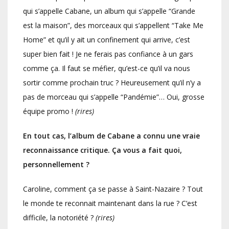
qui s’appelle Cabane, un album qui s’appelle “Grande
est la maison”, des morceaux qui s’appellent “Take Me
Home” et qu’il y ait un confinement qui arrive, c’est
super bien fait ! Je ne ferais pas confiance à un gars
comme ça. Il faut se méfier, qu’est-ce qu’il va nous
sortir comme prochain truc ? Heureusement qu’il n’y a
pas de morceau qui s’appelle “Pandémie”… Oui, grosse
équipe promo !
(rires)
En tout cas, l’album de Cabane a connu une vraie
reconnaissance critique. Ça vous a fait quoi,
personnellement ?
Caroline, comment ça se passe à Saint-Nazaire ? Tout
le monde te reconnait maintenant dans la rue ? C’est
difficile, la notoriété ?
(rires)