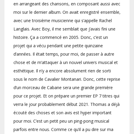
en arrangeant des chansons, en composant aussi avec
moi sur le dernier album. On avait enregistré ensemble,
avec une troisième musicienne qui s’appelle Rachel
Langlais. Avec Boy, il me semblait que j’avais fini une
histoire. Ça a commencé en 2005. Donc, c’est un
projet qui a vécu pendant une petite quinzaine
d’années. Il était temps, pour moi, de passer à autre
chose et de m’attaquer à un nouvel univers musical et
esthétique. Il n’y a encore absolument rien de sorti
sous le nom de Cavalier Montanari. Donc, cette reprise
d’un morceau de Cabane sera une grande première
pour ce projet. Et on prépare un premier EP 7 titres qui
verra le jour probablement début 2021. Thomas a déjà
écouté des choses et son avis est hyper important
pour moi. C’est un petit peu un ping-pong musical
parfois entre nous. Comme ce qu’il a pu dire sur ma