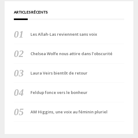
ARTICLES RÉCENTS
Les Allah-Las reviennent sans voix
Chelsea Wolfe nous attire dans l’obscurité
Laura Veirs bientôt de retour
Feldup fonce vers le bonheur
AM Higgins, une voix au féminin pluriel