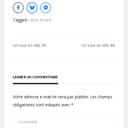
Tagged
Laure Briard
Navigation
Un tour en ville #5
Un tour en ville #6
de
l’article
LAISSER UN COMMENTAIRE
Votre adresse e-mail ne sera pas publiée.
Les champs
obligatoires sont indiqués avec
*