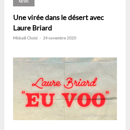
NEWS
Une virée dans le désert avec
Laure Briard
Mickaël Choisi
-
24 novembre 2020