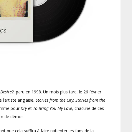
 Desire?
, paru en 1998. Un mois plus tard, le 26 février
l’artiste anglaise,
Stories from the City, Stories from the
Comme pour
Dry
et
To Bring You My Love
, chacune de ces
bum de démos.
ant que cela suffira à faire patienter les fans de la