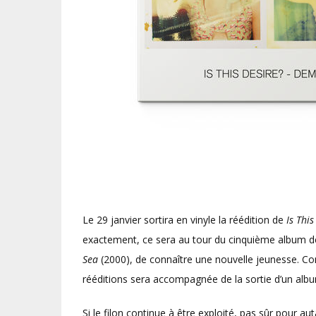
Le 29 janvier sortira en vinyle la réédition de
Is This
exactement, ce sera au tour du cinquième album de 
Sea
(2000), de connaître une nouvelle jeunesse. 
rééditions sera accompagnée de la sortie d’un al
Si le filon continue à être exploité, pas sûr pour aut