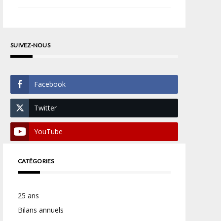
SUIVEZ-NOUS
Facebook
Twitter
YouTube
CATÉGORIES
25 ans
Bilans annuels