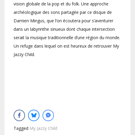
vision globale de la pop et du folk. Une approche
archéologique des sons partagée par ce disque de
Damien Mingus, que l’on écoutera pour s’aventurer
dans un labyrinthe sinueux dont chaque intersection
serait la musique traditionnelle d’une région du monde.
Un refuge dans lequel on est heureux de retrouver My
Jazzy Child.
Tagged
My Jazzy Child