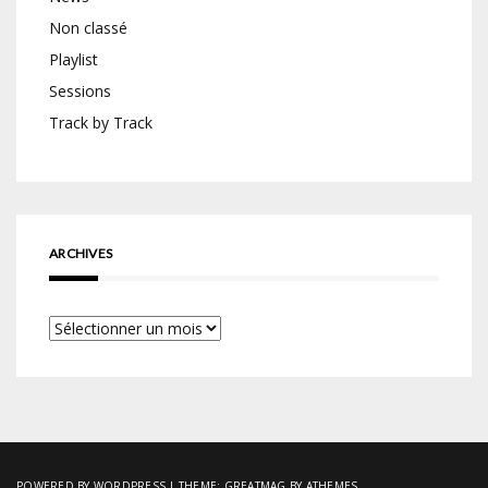
Non classé
Playlist
Sessions
Track by Track
ARCHIVES
Archives
POWERED BY WORDPRESS
|
THEME:
GREATMAG
BY ATHEMES.