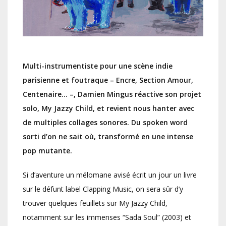
Multi-instrumentiste pour une scène indie
parisienne et foutraque – Encre, Section Amour,
Centenaire… –, Damien Mingus réactive son projet
solo, My Jazzy Child, et revient nous hanter avec
de multiples collages sonores. Du spoken word
sorti d’on ne sait où, transformé en une intense
pop mutante.
Si d’aventure un mélomane avisé écrit un jour un livre
sur le défunt label Clapping Music, on sera sûr d’y
trouver quelques feuillets sur My Jazzy Child,
notamment sur les immenses “Sada Soul” (2003) et