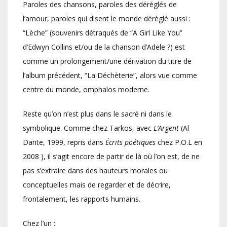
Paroles des chansons, paroles des déréglés de
l’amour, paroles qui disent le monde déréglé aussi :
“Lèche” (souvenirs détraqués de “A Girl Like You”
d’Edwyn Collins et/ou de la chanson d’Adele ?) est
comme un prolongement/une dérivation du titre de
l’album précédent, “La Déchèterie”, alors vue comme
centre du monde, omphalos moderne.
Reste qu’on n’est plus dans le sacré ni dans le
symbolique. Comme chez Tarkos, avec
L’Argent
(Al
Dante, 1999, repris dans
Écrits poétiques
chez P.O.L en
2008 ), il s’agit encore de partir de là où l’on est, de ne
pas s’extraire dans des hauteurs morales ou
conceptuelles mais de regarder et de décrire,
frontalement, les rapports humains.
Chez l’un :