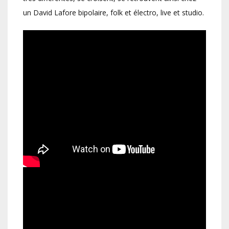
un David Lafore bipolaire, folk et électro, live et studio.