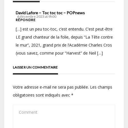
David Lafore – Toc toc toc – POPnews
6 décembre 2023 at 9h00
RÉPONDRE
[…] est un peu toc-toc, c’est entendu. C’est peut-être
LE grand chanteur de la folie, depuis “La Tête contre
le mur”, 2021, grand prix de l’Académie Charles Cros
(vous savez, comme pour “Harvest” de Neil […]
LAISSER UN COMMENTAIRE
Votre adresse e-mail ne sera pas publiée.
Les champs
obligatoires sont indiqués avec
*