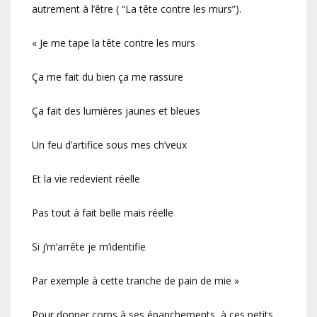
autrement à l’être ( “La tête contre les murs”).
« Je me tape la tête contre les murs
Ça me fait du bien ça me rassure
Ça fait des lumières jaunes et bleues
Un feu d’artifice sous mes ch’veux
Et la vie redevient réelle
Pas tout à fait belle mais réelle
Si j’m’arrête je m’identifie
Par exemple à cette tranche de pain de mie »
Pour donner corps à ses épanchements, à ces petits