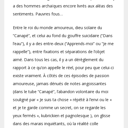
a des hommes archaïques encore livrés aux aléas des
sentiments. Pauvres fous…
Entre le roi du monde amoureux, dieu solaire du
“Canapé”, et celui au fond du gouffre suicidaire (“Dans
l’eau”), il y a des entre-deux (“Apprends-moi” ou “Je me
rappelle”), entre fixations et séparations de l’objet
aimé. Dans tous les cas, il y a un dérèglement du
rapport à ce qu’on appelle le réel, pour peu que celui-ci
existe vraiment. À côtés de ces épisodes de passion
amoureuse, jamais dénués de notes angoissantes
(dans le tube “Canapé”, l’abandon volontaire du moi
souligné par « Je suis ta chose » répété à l’envi ou le «
et je te garde comme un secret, on se regarde les
yeux fermés », kubrickien et pagnolesque ), on glisse
dans des marais inquiétants, où la réalité colle