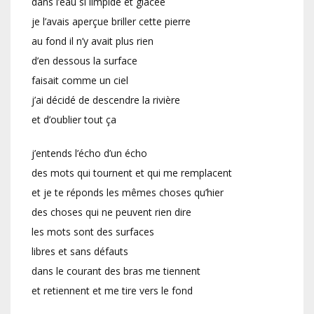
dans l’eau si limpide et glacée
je l’avais aperçue briller cette pierre
au fond il n’y avait plus rien
d’en dessous la surface
faisait comme un ciel
j’ai décidé de descendre la rivière
et d’oublier tout ça
j’entends l’écho d’un écho
des mots qui tournent et qui me remplacent
et je te réponds les mêmes choses qu’hier
des choses qui ne peuvent rien dire
les mots sont des surfaces
libres et sans défauts
dans le courant des bras me tiennent
et retiennent et me tire vers le fond