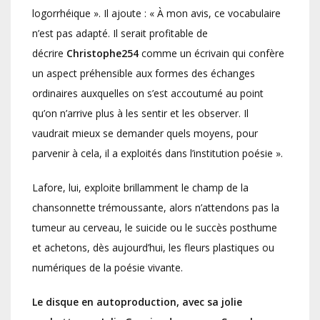
logorrhéique ». Il ajoute : « À mon avis, ce vocabulaire
n’est pas adapté. Il serait profitable de
décrire
Christophe254
comme un écrivain qui confère
un aspect préhensible aux formes des échanges
ordinaires auxquelles on s’est accoutumé au point
qu’on n’arrive plus à les sentir et les observer. Il
vaudrait mieux se demander quels moyens, pour
parvenir à cela, il a exploités dans l’institution poésie ».
Lafore, lui, exploite brillamment le champ de la
chansonnette trémoussante, alors n’attendons pas la
tumeur au cerveau, le suicide ou le succès posthume
et achetons, dès aujourd’hui, les fleurs plastiques ou
numériques de la poésie vivante.
Le disque en autoproduction, avec sa jolie