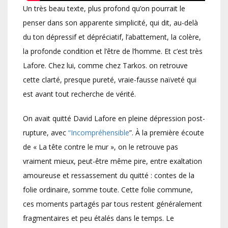
Un très beau texte, plus profond qu’on pourrait le
penser dans son apparente simplicité, qui dit, au-delà
du ton dépressif et dépréciatif, l’abattement, la colère,
la profonde condition et l’être de l’homme. Et c’est très
Lafore. Chez lui, comme chez Tarkos. on retrouve
cette clarté, presque pureté, vraie-fausse naïveté qui
est avant tout recherche de vérité.
On avait quitté David Lafore en pleine dépression post-
rupture, avec
“Incompréhensible
”. À la première écoute
de « La tête contre le mur », on le retrouve pas
vraiment mieux, peut-être même pire, entre exaltation
amoureuse et ressassement du quitté : contes de la
folie ordinaire, somme toute. Cette folie commune,
ces moments partagés par tous restent généralement
fragmentaires et peu étalés dans le temps. Le