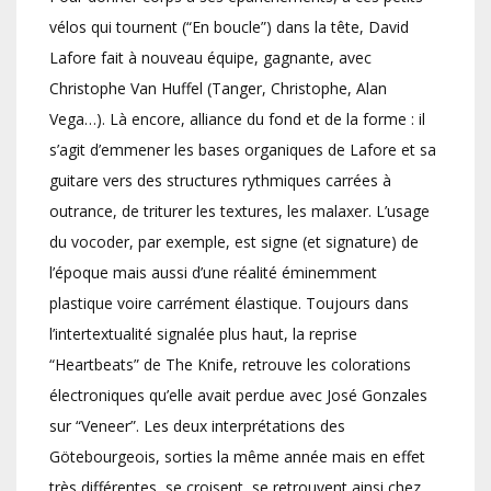
vélos qui tournent (“En boucle”) dans la tête, David
Lafore fait à nouveau équipe, gagnante, avec
Christophe Van Huffel (Tanger, Christophe, Alan
Vega…). Là encore, alliance du fond et de la forme : il
s’agit d’emmener les bases organiques de Lafore et sa
guitare vers des structures rythmiques carrées à
outrance, de triturer les textures, les malaxer. L’usage
du vocoder, par exemple, est signe (et signature) de
l’époque mais aussi d’une réalité éminemment
plastique voire carrément élastique. Toujours dans
l’intertextualité signalée plus haut, la reprise
“Heartbeats” de The Knife, retrouve les colorations
électroniques qu’elle avait perdue avec José Gonzales
sur “Veneer”. Les deux interprétations des
Götebourgeois, sorties la même année mais en effet
très différentes, se croisent, se retrouvent ainsi chez