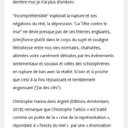
derrière moi je n’ai plus d’ombre»
“Incompréhensible” explorait la rupture et ses
négations du réel, la dépression. “La Tête contre le
mur” ne dévie presque pas de ces thèmes engluants,
(s’en)fonce plutôt dans le corps du sujet et souligne
l’étroitesse entre nos vies normales, chahutées,
abimées voire carrément détruites par les événements
sentimentaux et sociaux et celles des schizophrènes
en rupture de ban avec la réalité. Si loin et si proche
que c’est à la fois réjouissant et terriblement
angoissant (“J’ai des clés”).
Christophe Hanna dans
Argent
(Editions Amsterdam,
2018) remarque que Christophe Tarkos « est traité
comme un poète de la « crise de la représentation »,
répondant à « l’excès du réel » par une « énonciation