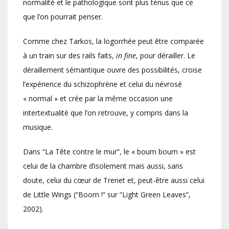
normalité et le pathologique sont plus ténus que ce
que l’on pourrait penser.
Comme chez Tarkos, la logorrhée peut être comparée
à un train sur des rails faits,
in fine
, pour dérailler. Le
déraillement sémantique ouvre des possibilités, croise
l’expérience du schizophrène et celui du névrosé
« normal » et crée par la même occasion une
intertextualité que l’on retrouve, y compris dans la
musique.
Dans “La Tête contre le mur”, le « boum boum » est
celui de la chambre d’isolement mais aussi, sans
doute, celui du cœur de Trenet et, peut-être aussi celui
de Little Wings (“Boom !” sur “Light Green Leaves”,
2002).