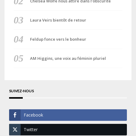
Chelsea Wolfe nous attire dans l’obscurité
Laura Veirs bientôt de retour
Feldup fonce vers le bonheur
AM Higgins, une voix au féminin pluriel
SUIVEZ-NOUS
Facebook
Twitter