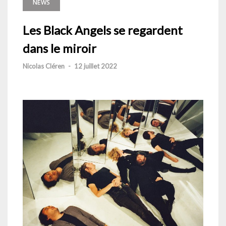
NEWS
Les Black Angels se regardent
dans le miroir
Nicolas Cléren
-
12 juillet 2022