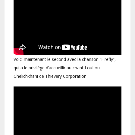
Voici maintenant le second avec la chanson “Firefly”,
qui a le privilège d’accueillir au chant LouLou
Ghelichkhani de Thievery Corporation :