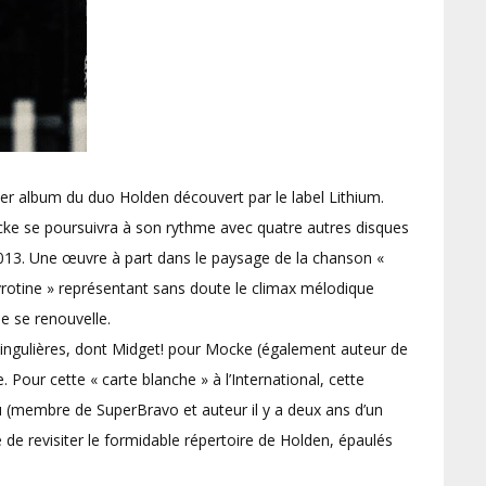
ier album du duo Holden découvert par le label Lithium.
cke se poursuivra à son rythme avec quatre autres disques
2013. Une œuvre à part dans le paysage de la chanson «
vrotine » représentant sans doute le climax mélodique
e se renouvelle.
singulières, dont Midget! pour Mocke (également auteur de
our cette « carte blanche » à l’International, cette
 (membre de SuperBravo et auteur il y a deux ans d’un
 de revisiter le formidable répertoire de Holden, épaulés