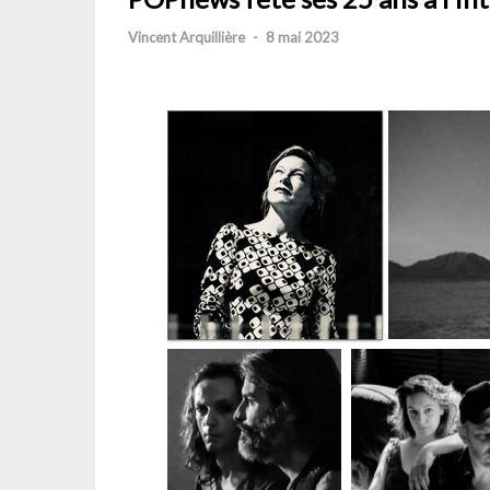
Vincent Arquillière
-
8 mai 2023