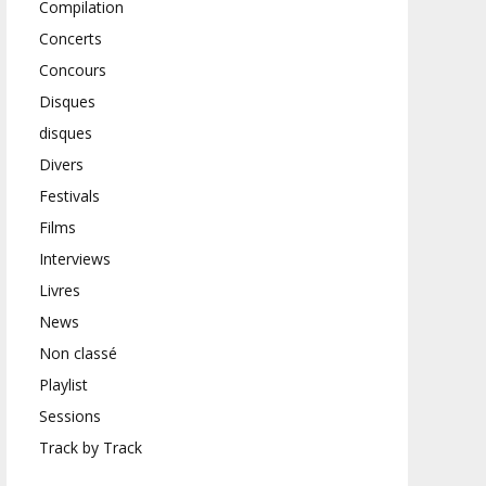
Compilation
Concerts
Concours
Disques
disques
Divers
Festivals
Films
Interviews
Livres
News
Non classé
Playlist
Sessions
Track by Track