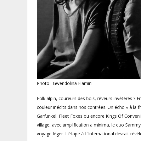
Photo : Gwendolina Flamini
Folk alpin, coureurs des bois, rêveurs invétérés ?
couleur inédits dans nos contrées. Un écho « à la
Garfunkel, Fleet Foxes ou encore Kings Of Conveni
village, avec amplification a minima, le duo Sammy
voyage léger. L’étape à L’International devrait rév