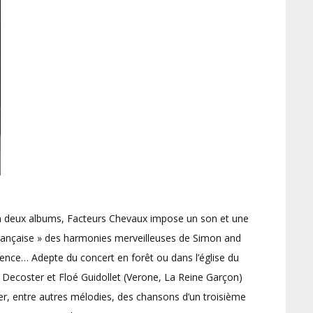
 En deux albums, Facteurs Chevaux impose un son et une
 française » des harmonies merveilleuses de Simon and
ence… Adepte du concert en forêt ou dans l’église du
 Decoster et Floé Guidollet (Verone, La Reine Garçon)
éler, entre autres mélodies, des chansons d’un troisième