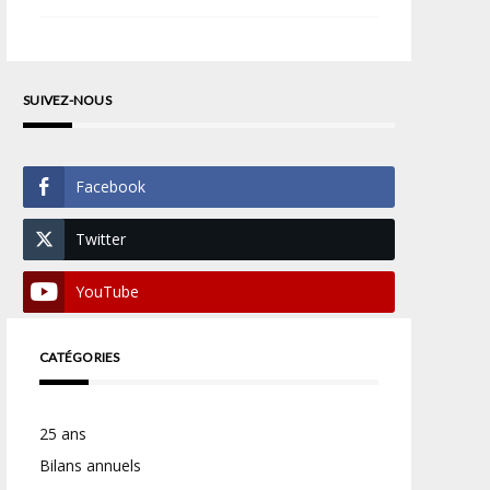
SUIVEZ-NOUS
Facebook
Twitter
YouTube
CATÉGORIES
25 ans
Bilans annuels