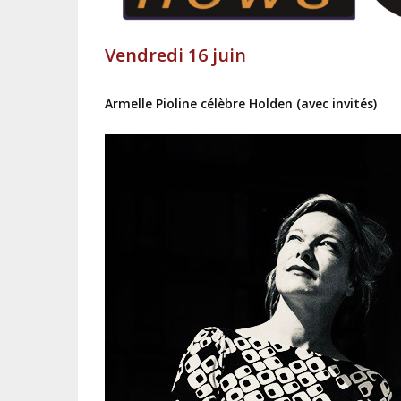
Vendredi 16 juin
Armelle Pioline célèbre Holden (avec invités)