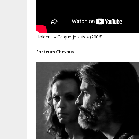
Holden : « Ce que je suis » (2006)
Facteurs Chevaux