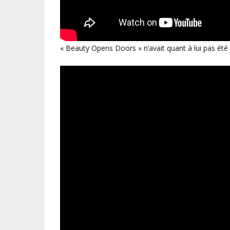
« Beauty Opens Doors » n’avait quant à lui pas été re