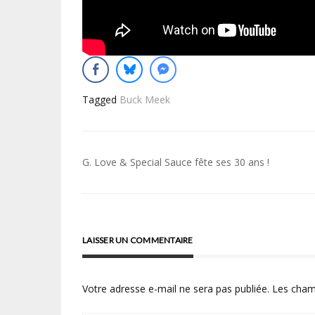
Tagged
Buck Meek
Navigation
G. Love & Special Sauce fête ses 30 ans !
de
l’article
LAISSER UN COMMENTAIRE
Votre adresse e-mail ne sera pas publiée.
Les cham