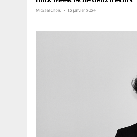
Mickaël Choisi
-
12 janvier 2024