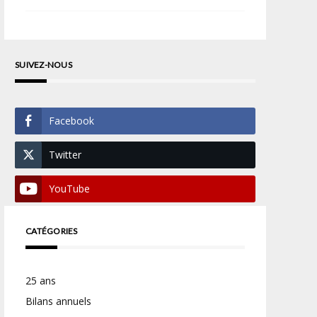
SUIVEZ-NOUS
Facebook
Twitter
YouTube
CATÉGORIES
25 ans
Bilans annuels