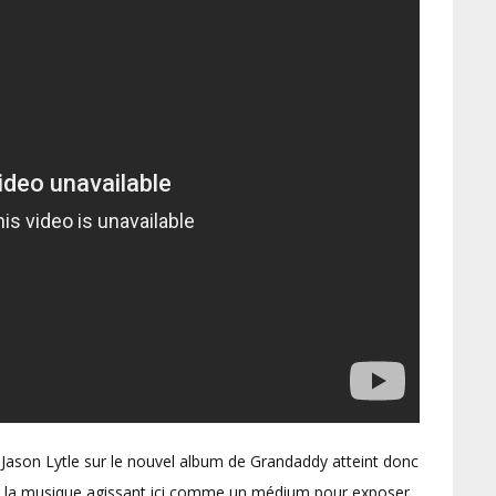
 Jason Lytle sur le nouvel album de Grandaddy atteint donc
de la musique agissant ici comme un médium pour exposer