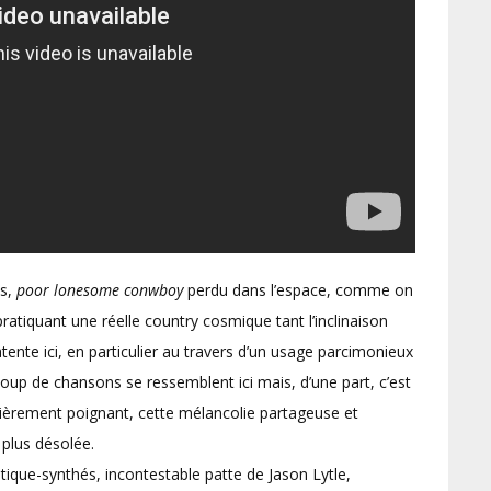
is,
poor lonesome conwboy
perdu dans l’espace, comme on
ratiquant une réelle country cosmique tant l’inclinaison
tente ici, en particulier au travers d’un usage parcimonieux
coup de chansons se ressemblent ici mais, d’une part, c’est
ulièrement poignant, cette mélancolie partageuse et
 plus désolée.
tique-synthés, incontestable patte de Jason Lytle,