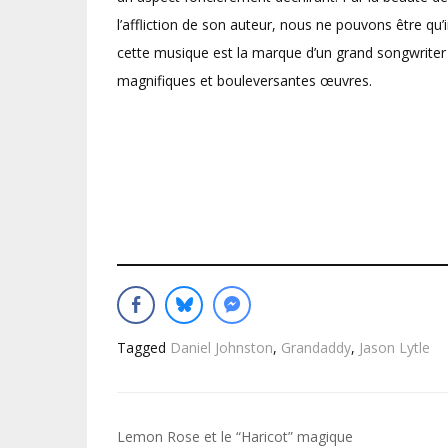
l’affliction de son auteur, nous ne pouvons être q
cette musique est la marque d’un grand songwriter 
magnifiques et bouleversantes œuvres.
Tagged
Daniel Johnston
,
Grandaddy
,
Jason Lytle
Navigation
Lemon Rose et le “Haricot” magique