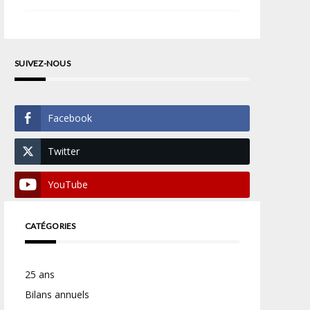
SUIVEZ-NOUS
Facebook
Twitter
YouTube
CATÉGORIES
25 ans
Bilans annuels