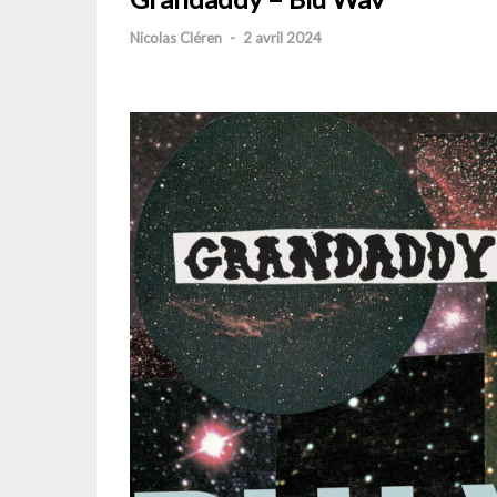
Nicolas Cléren
-
2 avril 2024