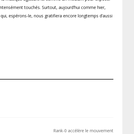
u’intensément touchés. Surtout, aujourd’hui comme hier,
qui, espérons-le, nous gratifiera encore longtemps d’aussi
Rank-0 accélère le mouvement