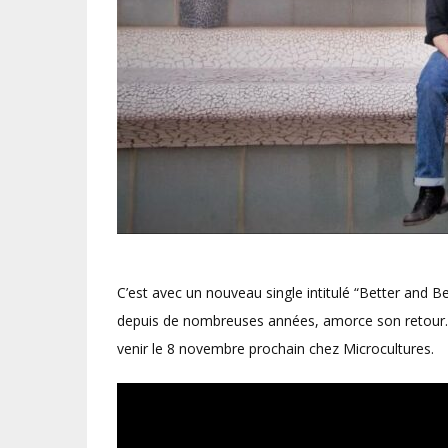
C’est avec un nouveau single intitulé “Better and B
depuis de nombreuses années, amorce son retour. C
venir le 8 novembre prochain chez Microcultures.