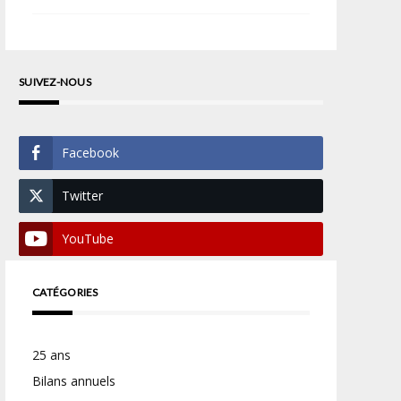
SUIVEZ-NOUS
Facebook
Twitter
YouTube
CATÉGORIES
25 ans
Bilans annuels