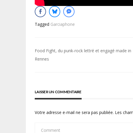
Tagged
Garciaphone
Navigation
Food Fight, du punk-rock lettré et engagé made in
de
Rennes
l’article
LAISSER UN COMMENTAIRE
Votre adresse e-mail ne sera pas publiée.
Les cham