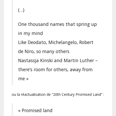
(…)
One thousand names that spring up
in my mind
Like Deodato, Michelangelo, Robert
de Niro, so many others
Nastassja Kinski and Martin Luther –
there’s room for others, away from
me »
ou la réactualisation de “20th Century Promised Land” :
« Promised land