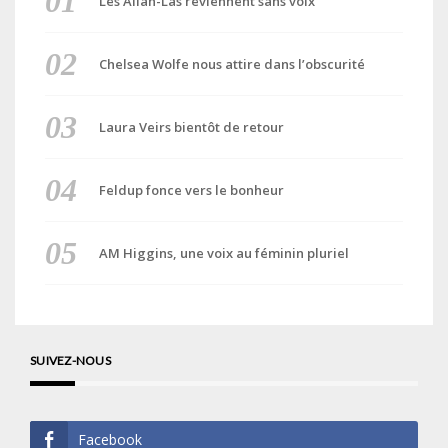
Les Allah-Las reviennent sans voix
Chelsea Wolfe nous attire dans l’obscurité
Laura Veirs bientôt de retour
Feldup fonce vers le bonheur
AM Higgins, une voix au féminin pluriel
SUIVEZ-NOUS
Facebook