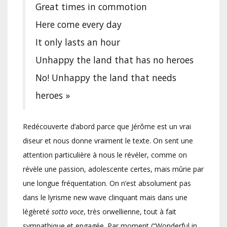
Great times in commotion
Here come every day
It only lasts an hour
Unhappy the land that has no heroes
No! Unhappy the land that needs
heroes »
Redécouverte d’abord parce que Jérôme est un vrai
diseur et nous donne vraiment le texte. On sent une
attention particulière à nous le révéler, comme on
révèle une passion, adolescente certes, mais mûrie par
une longue fréquentation. On n’est absolument pas
dans le lyrisme new wave clinquant mais dans une
légèreté
sotto voce
, très orwellienne, tout à fait
sympathique et engagée. Par moment (“Wonderful in