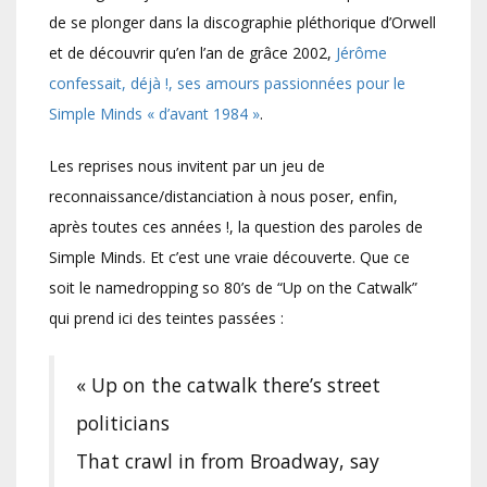
de se plonger dans la discographie pléthorique d’Orwell
et de découvrir qu’en l’an de grâce 2002,
Jérôme
confessait, déjà !, ses amours passionnées pour le
Simple Minds « d’avant 1984 »
.
Les reprises nous invitent par un jeu de
reconnaissance/distanciation à nous poser, enfin,
après toutes ces années !, la question des paroles de
Simple Minds. Et c’est une vraie découverte. Que ce
soit le namedropping so 80’s de “Up on the Catwalk”
qui prend ici des teintes passées :
« Up on the catwalk there’s street
politicians
That crawl in from Broadway, say