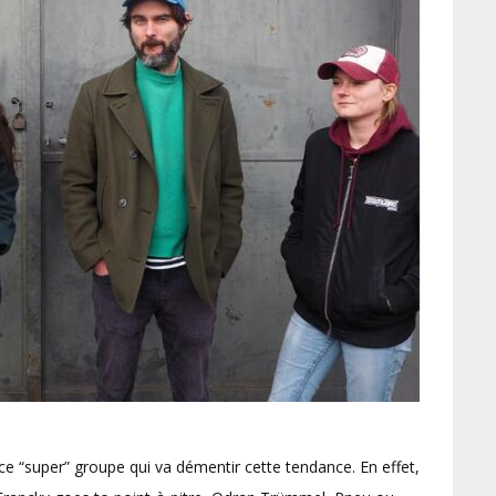
 ce “super” groupe qui va démentir cette tendance. En effet,