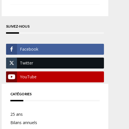
SUIVEZ-NOUS
Facebook
Twitter
YouTube
CATÉGORIES
25 ans
Bilans annuels