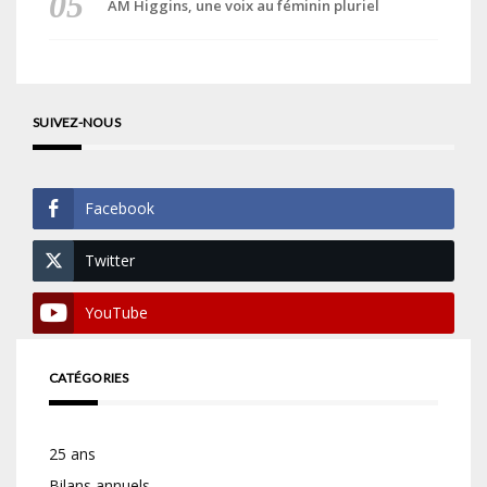
AM Higgins, une voix au féminin pluriel
SUIVEZ-NOUS
Facebook
Twitter
YouTube
CATÉGORIES
25 ans
Bilans annuels