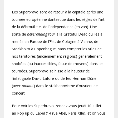
Les Superbravo sont de retour à la capitale après une
tournée européenne dantesque dans les règles de l’art
de la débrouille et de l’indépendance (en van). Une
sorte de
neverending tour
à la Grateful Dead qui les a
menés en Europe de l’Est, de Cologne à Vienne, de
Stockholm à Copenhague, sans compter les villes de
nos territoires (anciennement régions) généralement
snobées (ou inaccessibles, faute de moyens) dans les
tournées. Superbravo se hisse à la hauteur de
l’infatigable David Lafore ou de feu Herman Düne
(avec
umlaut
) dans le stakhanovisme d’ouvriers de
concert.
Pour voir les Superbravo, rendez-vous jeudi 10 juillet
au Pop up du Label (14 rue Abel, Paris XIIe), et on vous