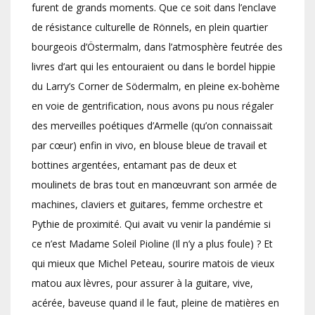
furent de grands moments. Que ce soit dans l’enclave
de résistance culturelle de Rönnels, en plein quartier
bourgeois d’Östermalm, dans l’atmosphère feutrée des
livres d’art qui les entouraient ou dans le bordel hippie
du Larry’s Corner de Södermalm, en pleine ex-bohème
en voie de gentrification, nous avons pu nous régaler
des merveilles poétiques d’Armelle (qu’on connaissait
par cœur) enfin in vivo, en blouse bleue de travail et
bottines argentées, entamant pas de deux et
moulinets de bras tout en manœuvrant son armée de
machines, claviers et guitares, femme orchestre et
Pythie de proximité. Qui avait vu venir la pandémie si
ce n’est Madame Soleil Pioline (Il n’y a plus foule) ? Et
qui mieux que Michel Peteau, sourire matois de vieux
matou aux lèvres, pour assurer à la guitare, vive,
acérée, baveuse quand il le faut, pleine de matières en