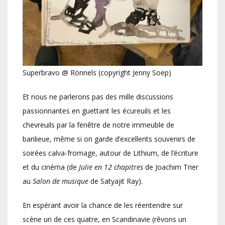
Superbravo @ Rönnels (copyright Jenny Soep)
Et nous ne parlerons pas des mille discussions
passionnantes en guettant les écureuils et les
chevreuils par la fenêtre de notre immeuble de
banlieue, même si on garde d’excellents souvenirs de
soirées calva-fromage, autour de Lithium, de l’écriture
et du cinéma (de
Julie en 12 chapitres
de Joachim Trier
au
Salon de musique
de Satyajit Ray).
En espérant avoir la chance de les réentendre sur
scène un de ces quatre, en Scandinavie (rêvons un