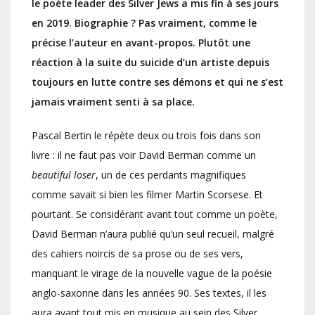
le poète leader des Silver Jews a mis fin à ses jours
en 2019. Biographie ? Pas vraiment, comme le
précise l’auteur en avant-propos. Plutôt une
réaction à la suite du suicide d’un artiste depuis
toujours en lutte contre ses démons et qui ne s’est
jamais vraiment senti à sa place.
Pascal Bertin le répète deux ou trois fois dans son
livre : il ne faut pas voir David Berman comme un
beautiful loser
, un de ces perdants magnifiques
comme savait si bien les filmer Martin Scorsese. Et
pourtant. Se considérant avant tout comme un poète,
David Berman n’aura publié qu’un seul recueil, malgré
des cahiers noircis de sa prose ou de ses vers,
manquant le virage de la nouvelle vague de la poésie
anglo-saxonne dans les années 90. Ses textes, il les
aura avant tout mis en musique au sein des Silver