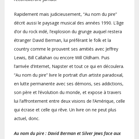
Rapidement mais judicieusement, “Au nom du pire”
décrit aussi le paysage musical des années 1990. L’âge
d’or du rock indé, l’explosion du grunge auquel restera
étranger David Berman, lui préférant le folk et la
country comme le prouvent ses amitiés avec Jeffrey
Lewis, Bill Callahan ou encore Will Oldham. Puis
l’arrivée d’Internet, Napster et tout ce qui en découlera.
“Au nom du pire” livre le portrait d’un artiste paradoxal,
en lutte permanente avec ses démons, ses addictions,
son père et l’évolution du monde, et expose à travers
lui l’affrontement entre deux visions de l’Amérique, celle
qui écrase et celle qui rêve. Un livre on ne peut plus
actuel, donc.
Au nom du pire : David Berman et Silver Jews face aux