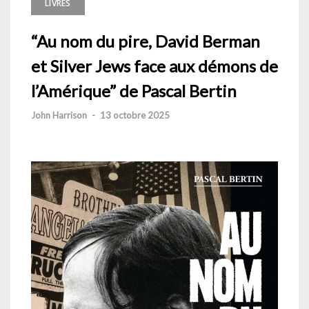
LIVRES
“Au nom du pire, David Berman
et Silver Jews face aux démons de
l’Amérique” de Pascal Bertin
John Harrison
-
13 octobre 2025