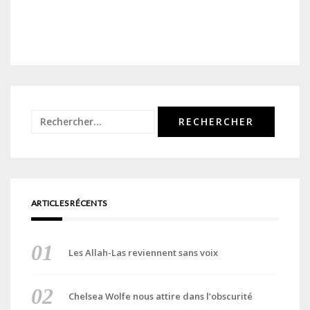
Rechercher :
ARTICLES RÉCENTS
Les Allah-Las reviennent sans voix
Chelsea Wolfe nous attire dans l’obscurité