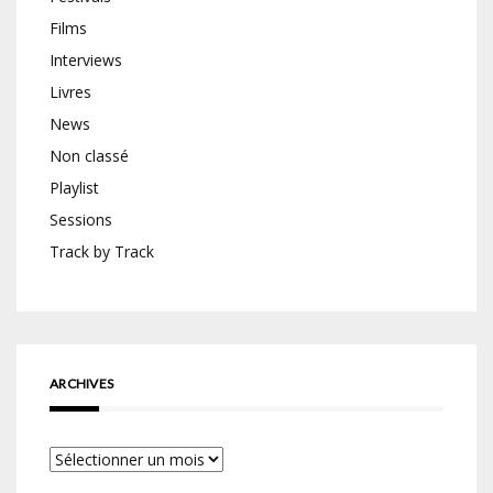
Films
Interviews
Livres
News
Non classé
Playlist
Sessions
Track by Track
ARCHIVES
Archives