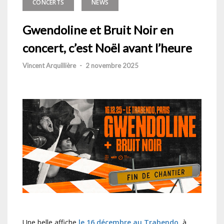
CONCERTS
NEWS
Gwendoline et Bruit Noir en
concert, c’est Noël avant l’heure
Vincent Arquillière
-
2 novembre 2025
Une belle affiche
le 16 décembre au Trabendo
, à