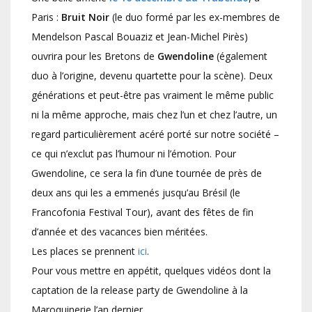
Paris :
Bruit Noir
(le duo formé par les ex-membres de
Mendelson Pascal Bouaziz et Jean-Michel Pirès)
ouvrira pour les Bretons de
Gwendoline
(également
duo à l’origine, devenu quartette pour la scène). Deux
générations et peut-être pas vraiment le même public
ni la même approche, mais chez l’un et chez l’autre, un
regard particulièrement acéré porté sur notre société –
ce qui n’exclut pas l’humour ni l’émotion. Pour
Gwendoline, ce sera la fin d’une tournée de près de
deux ans qui les a emmenés jusqu’au Brésil (le
Francofonia Festival Tour), avant des fêtes de fin
d’année et des vacances bien méritées.
Les places se prennent
ici
.
Pour vous mettre en appétit, quelques vidéos dont la
captation de la release party de Gwendoline à la
Maroquinerie l’an dernier.