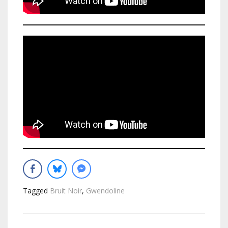
Tagged
Bruit Noir
,
Gwendoline