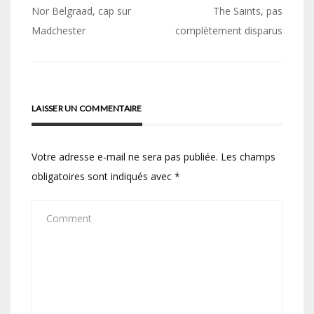
Navigation
Nor Belgraad, cap sur
The Saints, pas
de
Madchester
complètement disparus
l’article
LAISSER UN COMMENTAIRE
Votre adresse e-mail ne sera pas publiée.
Les champs
obligatoires sont indiqués avec
*