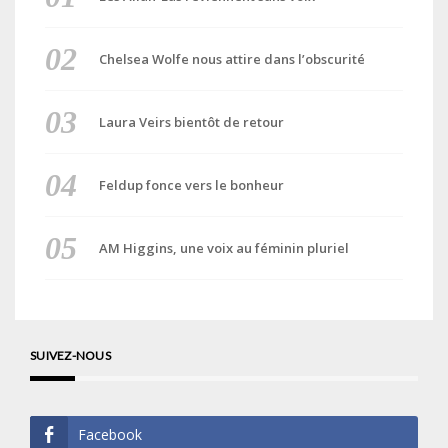
Chelsea Wolfe nous attire dans l’obscurité
Laura Veirs bientôt de retour
Feldup fonce vers le bonheur
AM Higgins, une voix au féminin pluriel
SUIVEZ-NOUS
Facebook