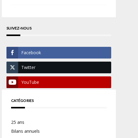
SUIVEZ-NOUS
Facebook
Twitter
YouTube
CATÉGORIES
25 ans
Bilans annuels