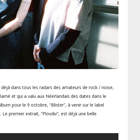
 déjà dans tous les radars des amateurs de rock / noise,
clamé et qui a valu aux Néerlandais des dates dans le
bum pour le 9 octobre, “Blister”, à venir sur le label
e. Le premier extrait, “Plovdiv”, est déjà une belle