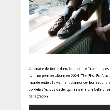
Originaire de Rotterdam, le quintette Tramhaus est
avec un premier album en 2024 “The First Exit”, ac
monde entier. Ils viennent d’annoncer leur second al
bordelais Vicious Circle, qui réalise là une belle pris
déflagration :