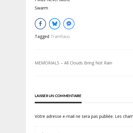
Swarm
Tagged
Tramhaus
Navigation
MEMORIALS – All Clouds Bring Not Rain
de
l’article
LAISSER UN COMMENTAIRE
Votre adresse e-mail ne sera pas publiée.
Les cham