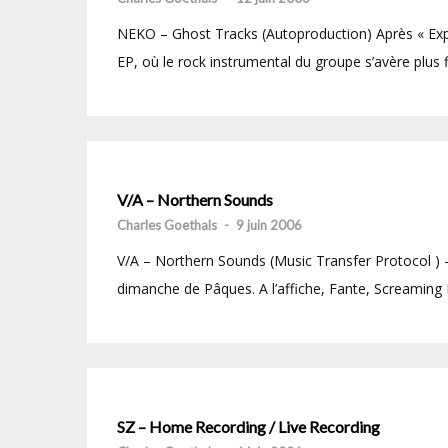
NEKO – Ghost Tracks (Autoproduction) Après « Expl
EP, où le rock instrumental du groupe s’avère plus 
V/A – Northern Sounds
Charles Goethals
-
9 juin 2006
V/A – Northern Sounds (Music Transfer Protocol ) –
dimanche de Pâques. A l’affiche, Fante, Screaming
SZ – Home Recording / Live Recording