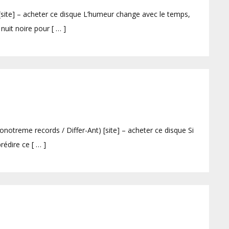
site] – acheter ce disque L’humeur change avec le temps,
e nuit noire pour [ … ]
treme records / Differ-Ant) [site] – acheter ce disque Si
édire ce [ … ]