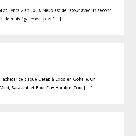
icit Lyrics » en 2003, Neko est de retour avec un second
fluide mais également plus [ … ]
 acheter ce disque C’était à Loos-en-Gohelle. Un
 Mimi, Sarazvati et Four Day Hombre. Tout [ … ]