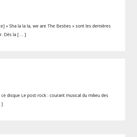
] « Sha la la la, we are The Besties » sont les dernières
. Dès la [ … ]
 ce disque Le post-rock : courant musical du milieu des
 ]