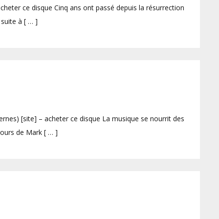
heter ce disque Cinq ans ont passé depuis la résurrection
suite à [ … ]
es) [site] – acheter ce disque La musique se nourrit des
cours de Mark [ … ]