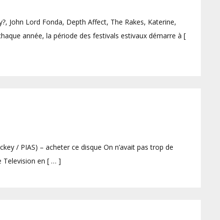
, John Lord Fonda, Depth Affect, The Rakes, Katerine,
ue année, la période des festivals estivaux démarre à [
key / PIAS) – acheter ce disque On n’avait pas trop de
 Television en [ … ]