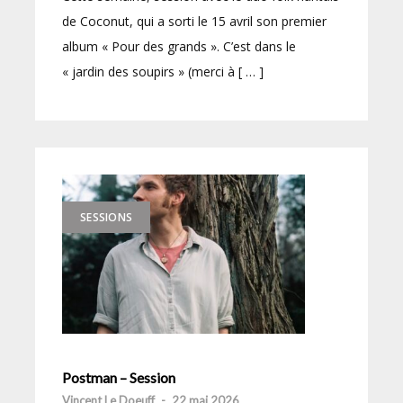
de Coconut, qui a sorti le 15 avril son premier
album « Pour des grands ». C’est dans le
« jardin des soupirs » (merci à [ … ]
SESSIONS
Postman – Session
Vincent Le Doeuff
-
22 mai 2026