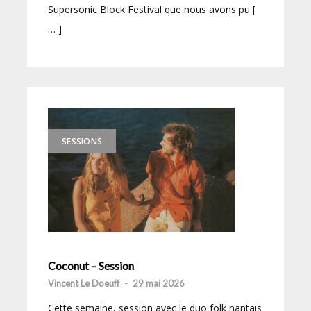
Supersonic Block Festival que nous avons pu [
… ]
SESSIONS
Coconut – Session
Vincent Le Doeuff
-
29 mai 2026
Cette semaine, session avec le duo folk nantais