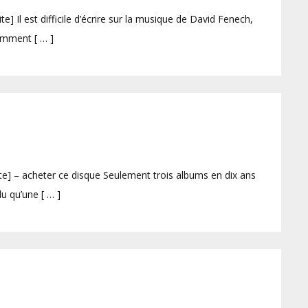
 Il est difficile d’écrire sur la musique de David Fenech,
comment [ … ]
] – acheter ce disque Seulement trois albums en dix ans
lu qu’une [ … ]