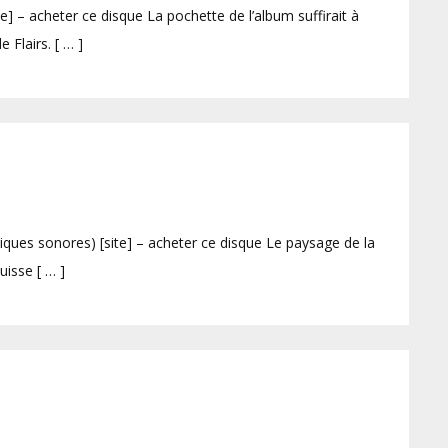
] – acheter ce disque La pochette de l’album suffirait à
 Flairs. [ … ]
ues sonores) [site] – acheter ce disque Le paysage de la
uisse [ … ]