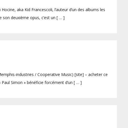
Hocine, aka Kid Francescoli, l’auteur d’un des albums les
e son deuxième opus, c’est un [ … ]
his-industries / Cooperative Music) [site] – acheter ce
« Paul Simon » bénéficie forcément d’un [ … ]