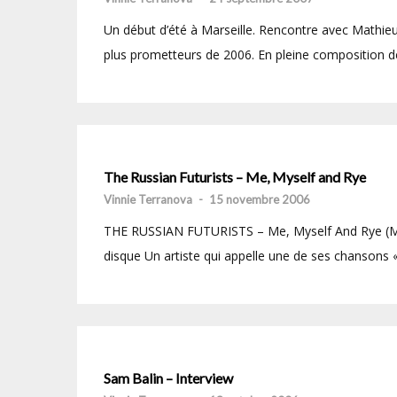
Un début d’été à Marseille. Rencontre avec Mathieu 
plus prometteurs de 2006. En pleine composition d
The Russian Futurists – Me, Myself and Rye
Vinnie Terranova
-
15 novembre 2006
THE RUSSIAN FUTURISTS – Me, Myself And Rye (Memp
disque Un artiste qui appelle une de ses chansons 
Sam Balin – Interview