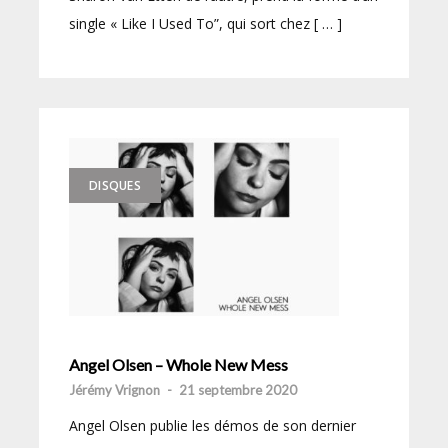
single « Like I Used To”, qui sort chez [ … ]
DISQUES
Angel Olsen – Whole New Mess
Jérémy Vrignon
-
21 septembre 2020
Angel Olsen publie les démos de son dernier