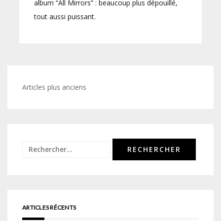
album “All Mirrors” : beaucoup plus dépouillé,
tout aussi puissant.
Navigation
Articles plus anciens
des
articles
Rechercher :
ARTICLES RÉCENTS