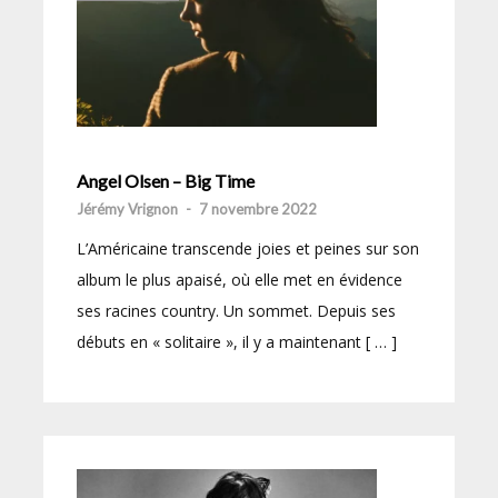
Angel Olsen – Big Time
Jérémy Vrignon
-
7 novembre 2022
L’Américaine transcende joies et peines sur son
album le plus apaisé, où elle met en évidence
ses racines country. Un sommet. Depuis ses
débuts en « solitaire », il y a maintenant [ … ]