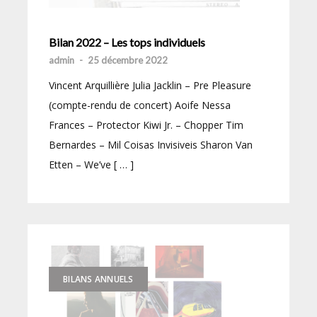
Bilan 2022 – Les tops individuels
admin
-
25 décembre 2022
Vincent Arquillière Julia Jacklin – Pre Pleasure
(compte-rendu de concert) Aoife Nessa
Frances – Protector Kiwi Jr. – Chopper Tim
Bernardes – Mil Coisas Invisiveis Sharon Van
Etten – We’ve [ … ]
BILANS ANNUELS