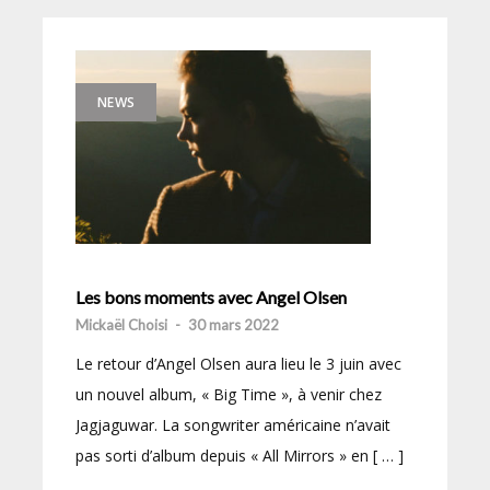
NEWS
Les bons moments avec Angel Olsen
Mickaël Choisi
-
30 mars 2022
Le retour d’Angel Olsen aura lieu le 3 juin avec
un nouvel album, « Big Time », à venir chez
Jagjaguwar. La songwriter américaine n’avait
pas sorti d’album depuis « All Mirrors » en [ … ]