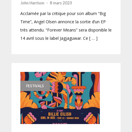
John Harrison
-
8 mars 2023
Acclamée par la critique pour son album “Big
Time”, Angel Olsen annonce la sortie d’un EP
très attendu. “Forever Means” sera disponible le
14 avril sous le label Jagjaguwar. Ce [ … ]
FESTIVALS